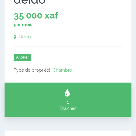
35 000 xaf
par mois
Deido
A louer
Type de propriété:
Chambre
1
Douches