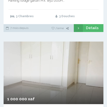
Parking forage gardin Prx: 850.000Fr…
3 Chambres
3 Douches
Détails
7 mois depuis
J'aime
1 000 000 xaf