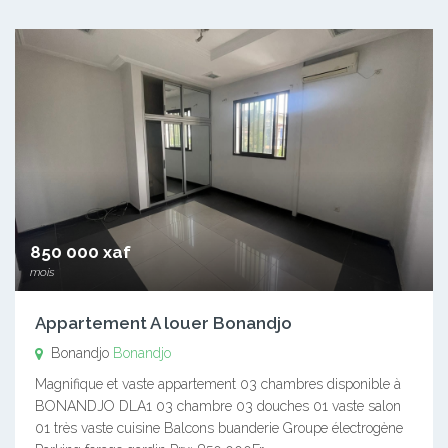
850 000 xaf
mois
Appartement A louer Bonandjo
Bonandjo
Bonandjo
Magnifique et vaste appartement 03 chambres disponible à
BONANDJO DLA1 03 chambre 03 douches 01 vaste salon
01 très vaste cuisine Balcons buanderie Groupe électrogène