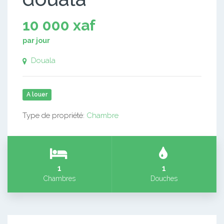
10 000 xaf
par jour
Douala
A louer
Type de propriété:
Chambre
1
1
Chambres
Douches