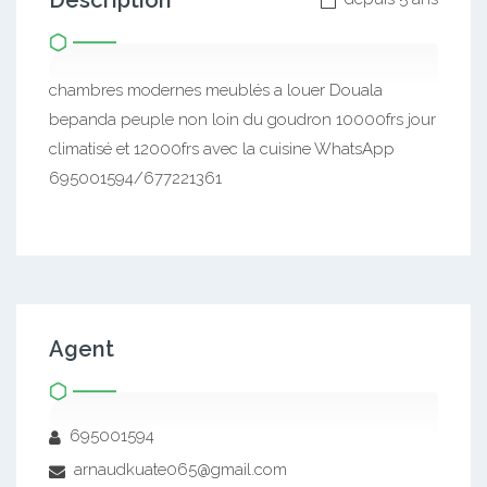
Description
chambres modernes meublés a louer Douala
bepanda peuple non loin du goudron 10000frs jour
climatisé et 12000frs avec la cuisine WhatsApp
695001594/677221361
Agent
695001594
arnaudkuate065@gmail.com