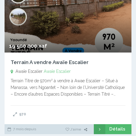
19 500 000 xaf
Terrain A vendre Awaïe Escalier
Awaïe Escalier
Awaïe Escalier
Terrain Titré de 970m² à vendre à Awae Escalier – Situé à
Manassa, vers Ngoantet – Non loin de l’Université Catholique
– Encore d’autres Espaces Disponibles – Terrain Titré –…
970
Détails
7 mois depuis
J'aime