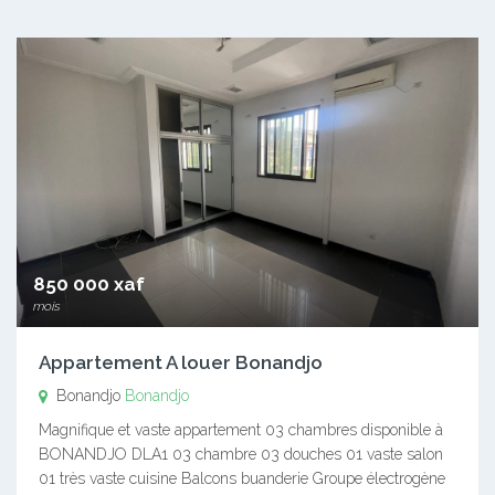
850 000 xaf
mois
Appartement A louer Bonandjo
Bonandjo
Bonandjo
Magnifique et vaste appartement 03 chambres disponible à
BONANDJO DLA1 03 chambre 03 douches 01 vaste salon
01 très vaste cuisine Balcons buanderie Groupe électrogène