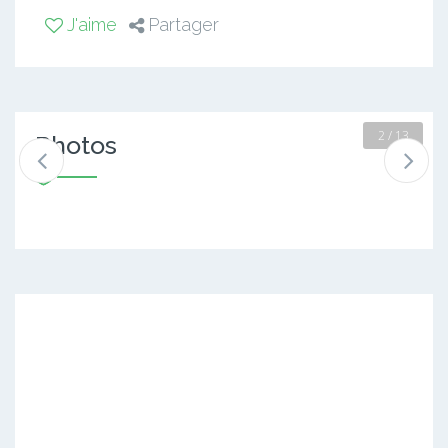
J'aime
Partager
2 / 13
Photos