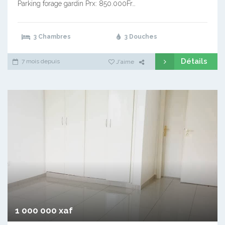
Parking forage gardin Prx: 850.000Fr…
3 Chambres
3 Douches
Détails
7 mois depuis
J'aime
1 000 000 xaf