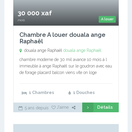
30 000 xaf
A louer
mois
Chambre A louer douala ange
Raphaël
douala ange Raphaël
douala ange Raphaël
chambre moderne de 30 mil avance 10 mois à l
immeuble à ange Raphaël sur le goudron avec eau
de forage placard balcon viens vite on loge
1 Chambres
1 Douches
Détails
J'aime
5 ans depuis