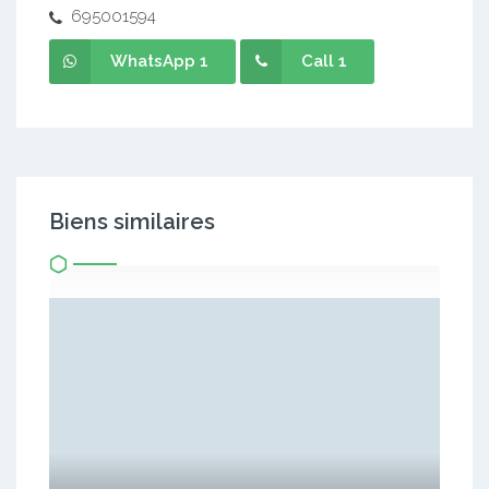
695001594
WhatsApp 1
Call 1
Biens similaires