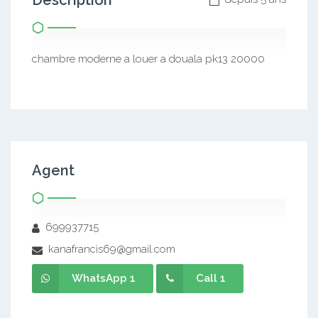
Description
chambre moderne a louer a douala pk13 20000
Agent
699937715
kanafrancis69@gmail.com
WhatsApp 1
Call 1