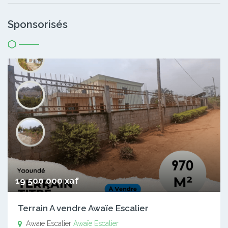
Sponsorisés
19 500 000 xaf
Terrain A vendre Awaïe Escalier
Awaïe Escalier
Awaïe Escalier