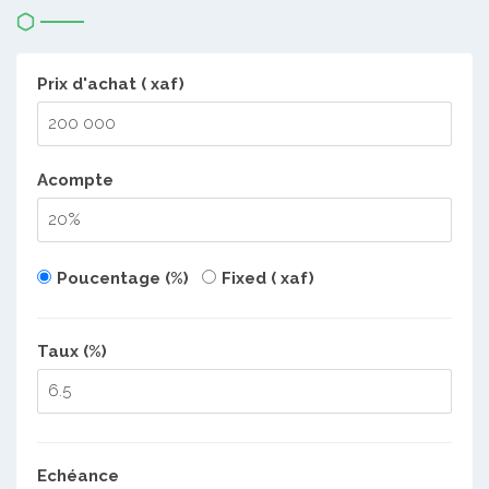
Prix d'achat ( xaf)
Acompte
Poucentage (%)
Fixed ( xaf)
Taux (%)
Echéance