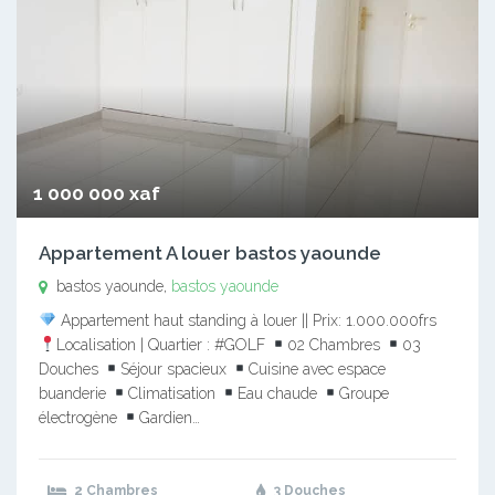
1 000 000 xaf
Appartement A louer bastos yaounde
bastos yaounde,
bastos yaounde
Appartement haut standing à louer || Prix: 1.000.000frs
Localisation | Quartier : #GOLF
02 Chambres
03
Douches
Séjour spacieux
Cuisine avec espace
buanderie
Climatisation
Eau chaude
Groupe
électrogène
Gardien…
2 Chambres
3 Douches