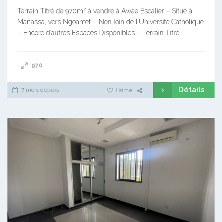
Terrain Titré de 970m² à vendre à Awae Escalier – Situé à
Manassa, vers Ngoantet – Non loin de l’Université Catholique
– Encore d’autres Espaces Disponibles – Terrain Titré –…
970
Détails
7 mois depuis
J'aime