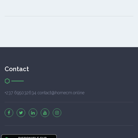
Contact
+237 695032634 contact@homecm.online