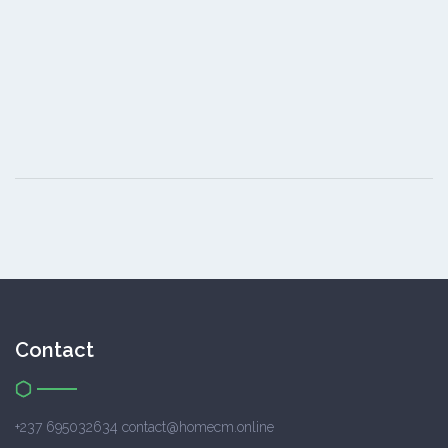
Contact
+237 695032634 contact@homecm.online