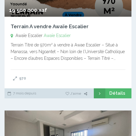
19 500 000 xaf
Terrain A vendre Awaïe Escalier
Awaïe Escalier
Awaïe Escalier
Terrain Titré de 970m² à vendre à Awae Escalier – Situé à
Manassa, vers Ngoantet – Non loin de l’Université Catholique
– Encore d’autres Espaces Disponibles – Terrain Titré –…
970
Détails
7 mois depuis
J'aime