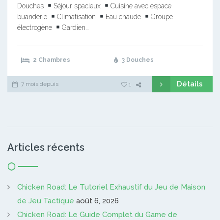
Douches
Séjour spacieux
Cuisine avec espace
buanderie
Climatisation
Eau chaude
Groupe
électrogène
Gardien…
2 Chambres
3 Douches
Détails
7 mois depuis
1
Articles récents
Chicken Road: Le Tutoriel Exhaustif du Jeu de Maison
de Jeu Tactique
août 6, 2026
Chicken Road: Le Guide Complet du Game de