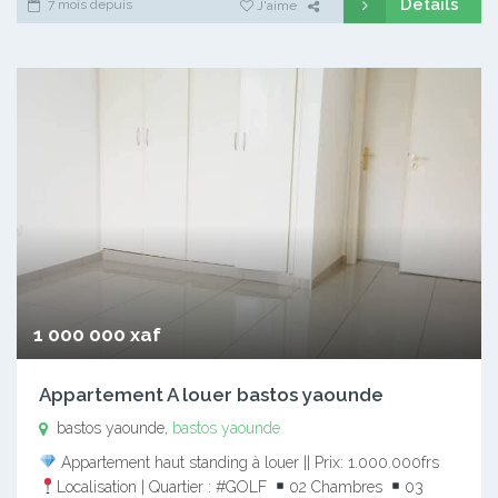
Détails
7 mois depuis
J'aime
1 000 000 xaf
Appartement A louer bastos yaounde
bastos yaounde,
bastos yaounde
Appartement haut standing à louer || Prix: 1.000.000frs
Localisation | Quartier : #GOLF
02 Chambres
03