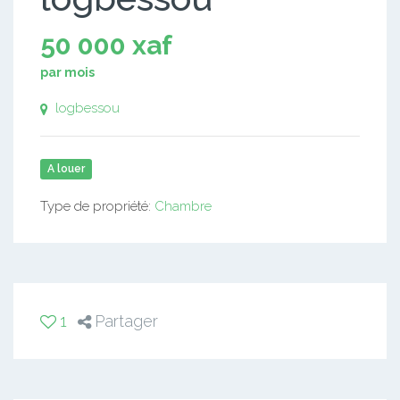
50 000 xaf
par mois
logbessou
A louer
Type de propriété:
Chambre
1
Partager