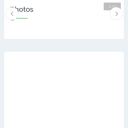
2 / 6
Photos