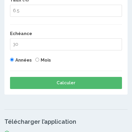
Taux (%)
Echéance
Années
Mois
Calculer
Télécharger l’application