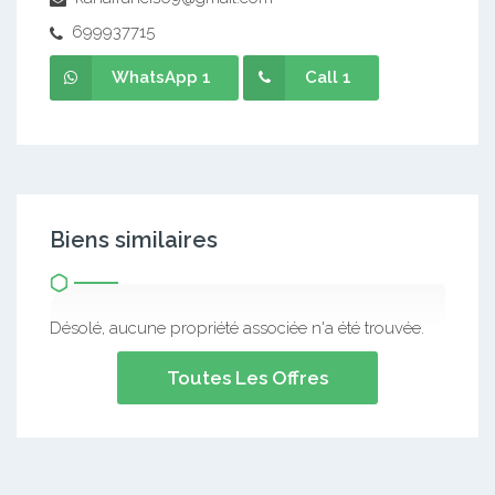
699937715
WhatsApp 1
Call 1
Biens similaires
Désolé, aucune propriété associée n'a été trouvée.
Toutes Les Offres