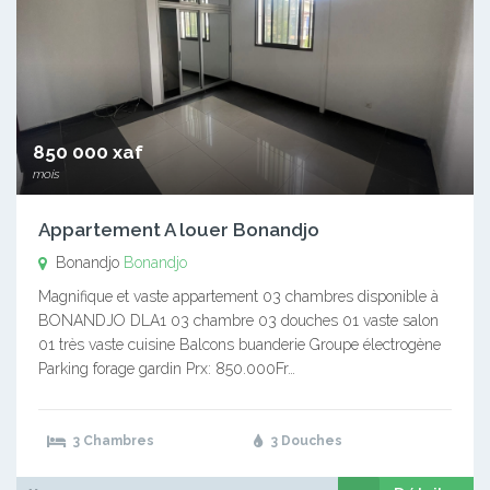
850 000 xaf
mois
Appartement A louer Bonandjo
Bonandjo
Bonandjo
Magnifique et vaste appartement 03 chambres disponible à
BONANDJO DLA1 03 chambre 03 douches 01 vaste salon
01 très vaste cuisine Balcons buanderie Groupe électrogène
Parking forage gardin Prx: 850.000Fr…
3 Chambres
3 Douches