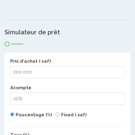
Simulateur de prêt
Prix d'achat ( xaf)
Acompte
Poucentage (%)
Fixed ( xaf)