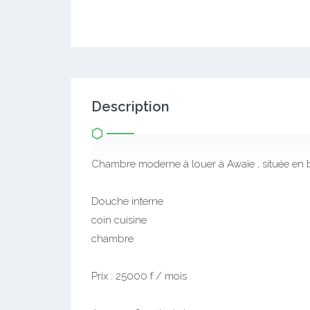
Description
Chambre moderne à louer à Awaïe , située en 
Douche interne
coin cuisine
chambre
Prix : 25000 f / mois