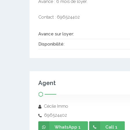
Avance : 6 mois de loyer.
Contact : 696524402
Avance sur loyer:
Disponibilité:
Agent
Cécile Immo
696524402
WhatsApp 1
Call 1