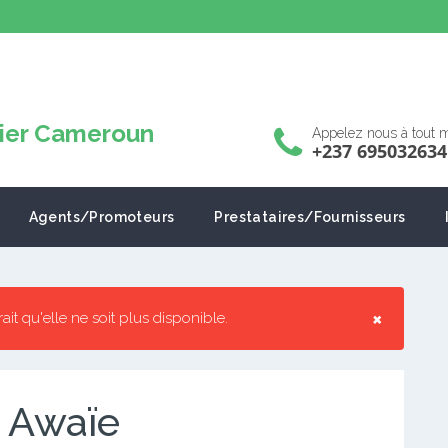
Appelez nous à tout
+237 695032634
Agents/Promoteurs
Prestataires/Fournisseurs
×
rrait qu'elle ne soit plus disponible.
 Awaïe