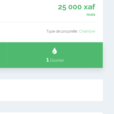
25 000 xaf
mois
Type de propriété:
Chambre
1
Douches