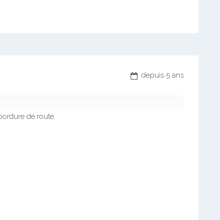
depuis 5 ans
bordure de route