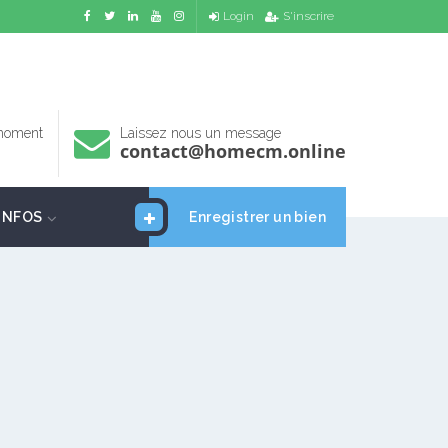
Login
S'inscrire
 moment
Laissez nous un message
contact@homecm.online
INFOS
Enregistrer un bien