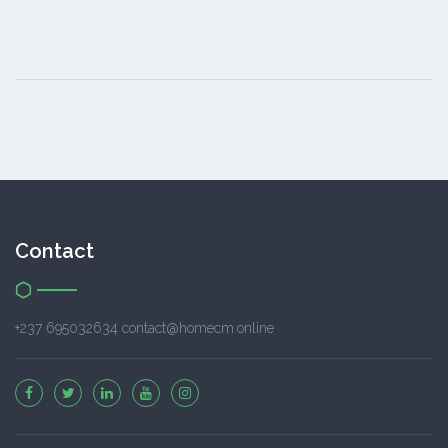
Contact
+237 695032634 contact@homecm.online