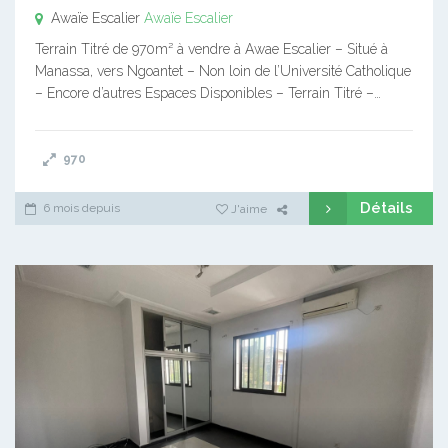
Awaïe Escalier
Awaïe Escalier
Terrain Titré de 970m² à vendre à Awae Escalier – Situé à
Manassa, vers Ngoantet – Non loin de l’Université Catholique
– Encore d’autres Espaces Disponibles – Terrain Titré –…
970
Détails
6 mois depuis
J'aime