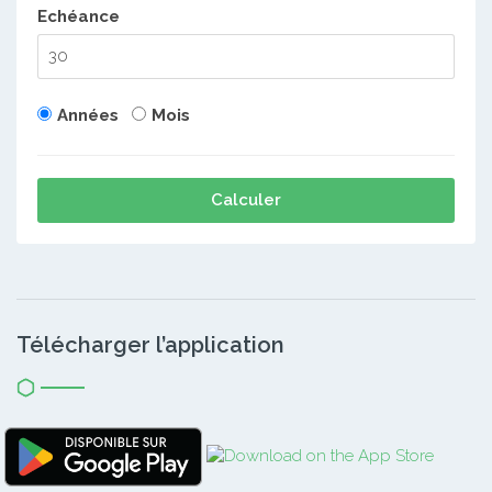
Echéance
Années
Mois
Calculer
Télécharger l’application