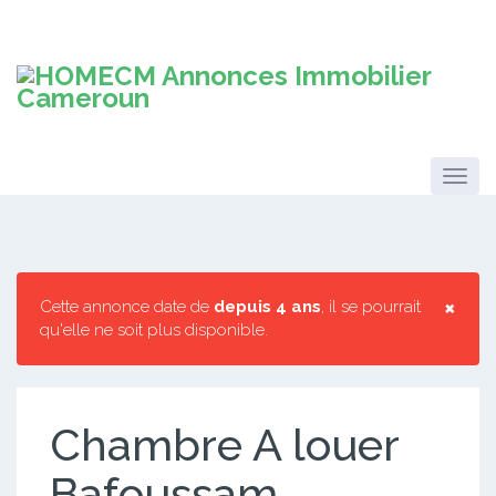
×
Cette annonce date de
depuis 4 ans
, il se pourrait
qu'elle ne soit plus disponible.
Chambre A louer
Bafoussam