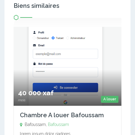
Biens similaires
40 000 xaf
A louer
mois
Chambre A louer Bafoussam
Bafoussam,
Bafoussam
lorem ipsum dolor riadores