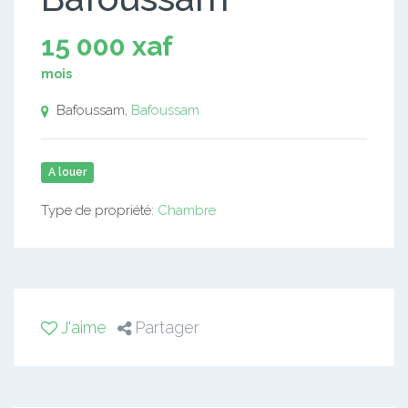
15 000 xaf
mois
Bafoussam,
Bafoussam
A louer
Type de propriété:
Chambre
J'aime
Partager