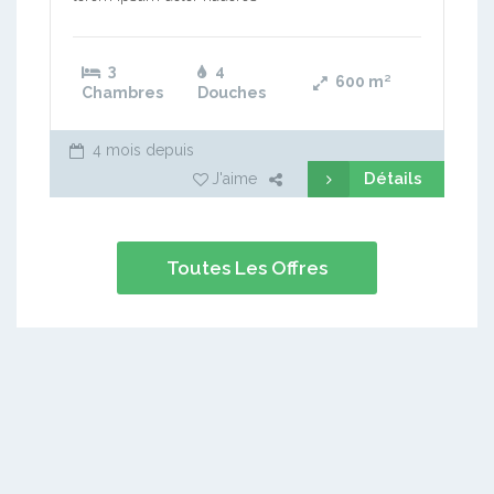
3
4
600
m²
Chambres
Douches
4 mois depuis
Détails
J'aime
Toutes Les Offres