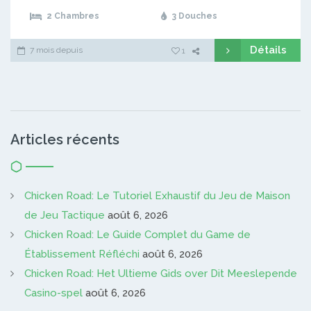
2 Chambres
3 Douches
Détails
7 mois depuis
1
Articles récents
Chicken Road: Le Tutoriel Exhaustif du Jeu de Maison
de Jeu Tactique
août 6, 2026
Chicken Road: Le Guide Complet du Game de
Établissement Réfléchi
août 6, 2026
Chicken Road: Het Ultieme Gids over Dit Meeslepende
Casino-spel
août 6, 2026