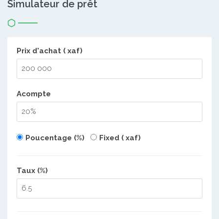
Simulateur de prêt
Prix d'achat ( xaf)
Acompte
Poucentage (%)
Fixed ( xaf)
Taux (%)