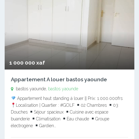
1 000 000 xaf
Appartement A louer bastos yaounde
bastos yaounde,
bastos yaounde
Appartement haut standing à louer || Prix: 1.000.000frs
Localisation | Quartier : #GOLF
02 Chambres
03
Douches
Séjour spacieux
Cuisine avec espace
buanderie
Climatisation
Eau chaude
Groupe
électrogène
Gardien…