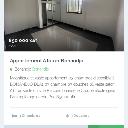
850 000 xaf
mois
Appartement A louer Bonandjo
Bonandjo
Bonandjo
Magnifique et vaste appartement 03 chambres disponible à
BONANDJO DLA1 03 chambre 03 douches 01 vaste salon
01 très vaste cuisine Balcons buanderie Groupe électrogène
Parking forage gardin Prx: 850.000Fr…
3 Chambres
3 Douches