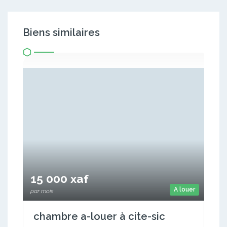
Biens similaires
15 000 xaf
A louer
par mois
chambre a-louer à cite-sic