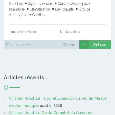
Douches
Séjour spacieux
Cuisine avec espace
buanderie
Climatisation
Eau chaude
Groupe
électrogène
Gardien…
2 Chambres
3 Douches
Détails
7 mois depuis
1
Articles récents
Chicken Road: Le Tutoriel Exhaustif du Jeu de Maison
de Jeu Tactique
août 6, 2026
Chicken Road: Le Guide Complet du Game de