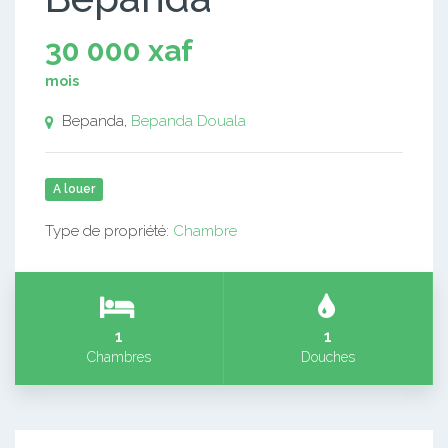
30 000 xaf
mois
Bepanda,
Bepanda
Douala
A louer
Type de propriété:
Chambre
1
1
Chambres
Douches