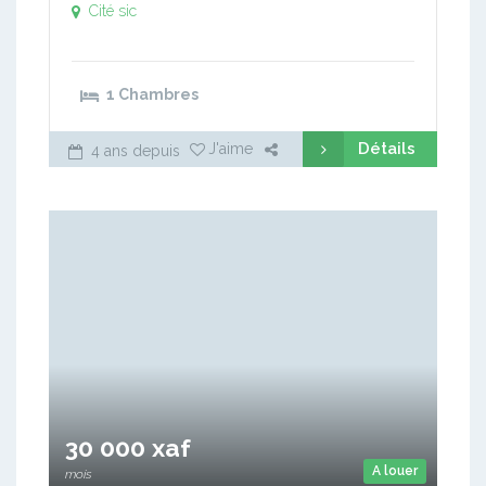
Cité sic
1 Chambres
Détails
J'aime
4 ans depuis
30 000 xaf
A louer
mois