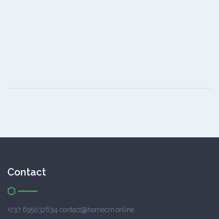
Contact
+237 695032634 contact@homecm.online