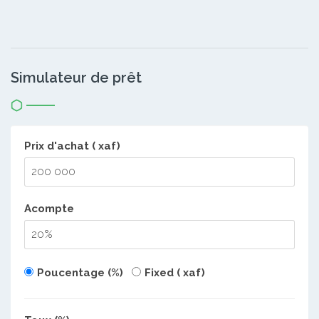
Simulateur de prêt
Prix d'achat ( xaf)
Acompte
Poucentage (%)
Fixed ( xaf)