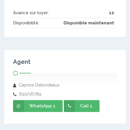
Avance sur loyer:
12
Disponibilité:
Disponible maintenant
Agent
Caprice Debordeaux
695716789
WhatsApp 1
Call 1