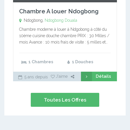
Chambre A louer Ndogbong
Ndogbong,
Ndogbong
Douala
Chambre moderne à louer à Ndgobong à côté du
10ème cuisine douche chambre PRIX : 30 Milles /
mois Avance : 10 mois frais de visite : 5 milles et…
1 Chambres
1 Douches
Détails
J'aime
5 ans depuis
Toutes Les Offres