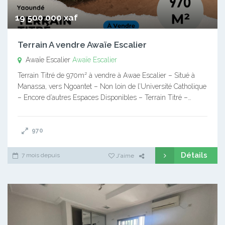
19 500 000 xaf
Terrain A vendre Awaïe Escalier
Awaïe Escalier
Awaïe Escalier
Terrain Titré de 970m² à vendre à Awae Escalier – Situé à
Manassa, vers Ngoantet – Non loin de l’Université Catholique
– Encore d’autres Espaces Disponibles – Terrain Titré –…
970
Détails
7 mois depuis
J'aime