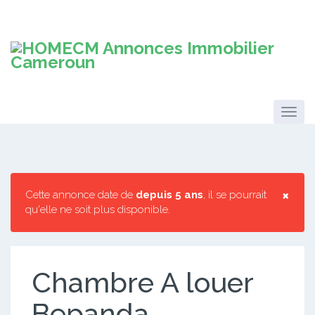
×
Cette annonce date de
depuis 5 ans
, il se pourrait
qu'elle ne soit plus disponible.
Chambre A louer
Bepanda