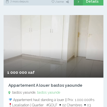
Détails
7 mois depuis
J'aime
1 000 000 xaf
Appartement A louer bastos yaounde
bastos yaounde,
bastos yaounde
Appartement haut standing à louer || Prix: 1.000.000frs
Localisation | Quartier : #GOLF
02 Chambres
03