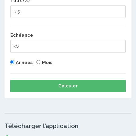
Taux (%)
Echéance
Années
Mois
Calculer
Télécharger l’application