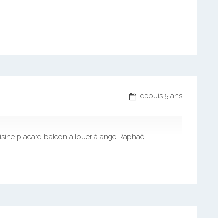
depuis 5 ans
sine placard balcon à louer à ange Raphaël