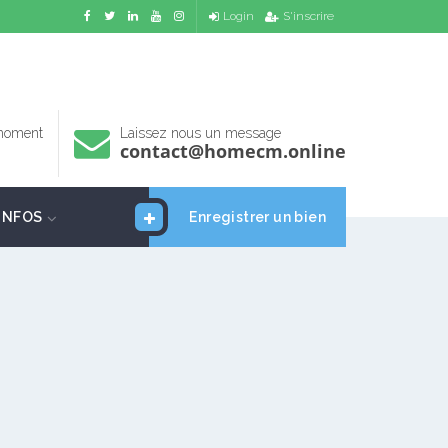
Login
S'inscrire
 moment
Laissez nous un message
contact@homecm.online
INFOS
Enregistrer un bien