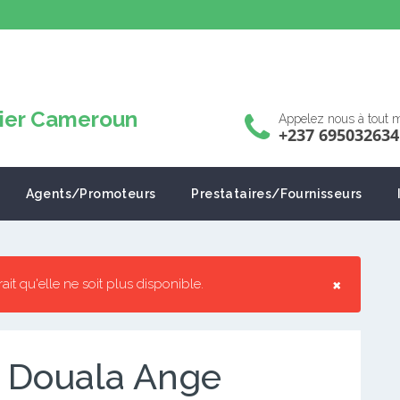
Appelez nous à tout
+237 695032634
Agents/Promoteurs
Prestataires/Fournisseurs
×
rrait qu'elle ne soit plus disponible.
 Douala Ange