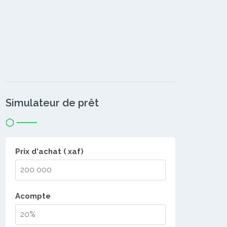
Simulateur de prêt
Prix d'achat ( xaf)
Acompte