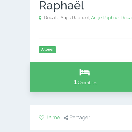
Raphaël
Douala, Ange Raphaël,
Ange Raphaël
Doua
A louer
1
Chambres
J'aime
Partager