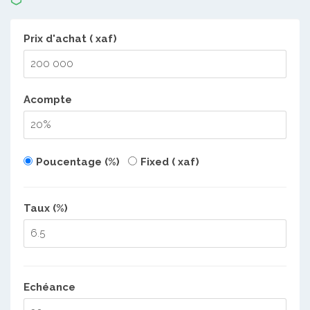
Prix d'achat ( xaf)
Acompte
Poucentage (%)
Fixed ( xaf)
Taux (%)
Echéance