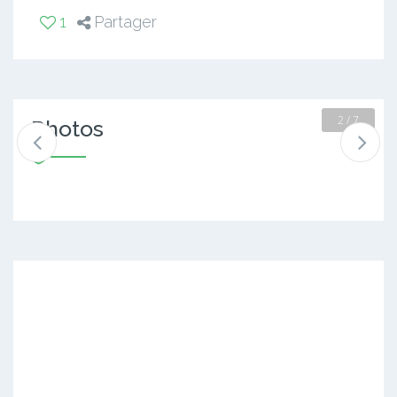
1
Partager
2 / 7
Photos