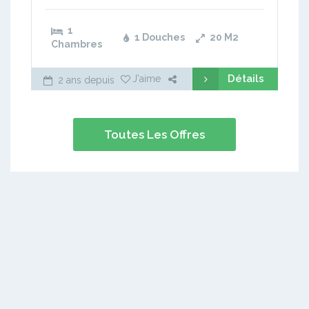
1
1 Douches
20
M2
Chambres
Détails
J'aime
2 ans depuis
Toutes Les Offres