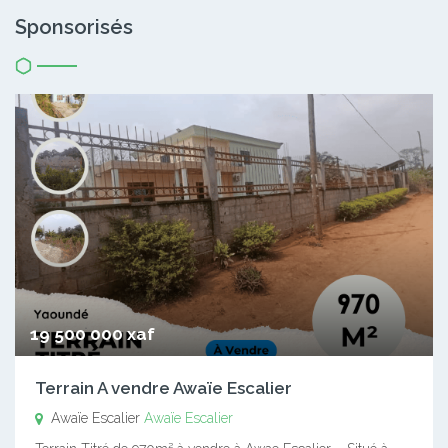
Sponsorisés
19 500 000 xaf
Terrain A vendre Awaïe Escalier
Awaïe Escalier
Awaïe Escalier