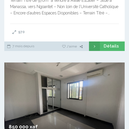
Terrain Titré de 970m² à vendre à Awae Escalier – Situé à
Manassa, vers Ngoantet – Non loin de l’Université Catholique
– Encore d’autres Espaces Disponibles – Terrain Titré –…
970
Détails
7 mois depuis
J'aime
850 000 xaf