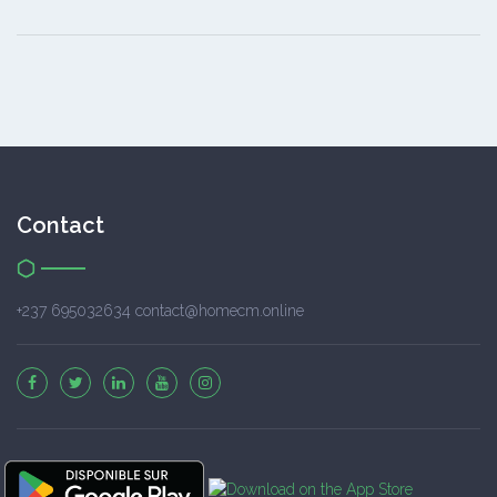
Contact
+237 695032634 contact@homecm.online