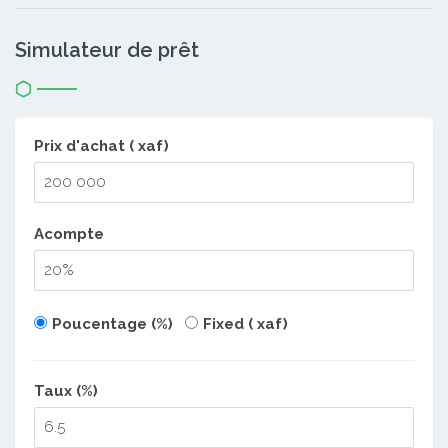
Simulateur de prêt
Prix d'achat ( xaf)
Acompte
Poucentage (%)
Fixed ( xaf)
Taux (%)