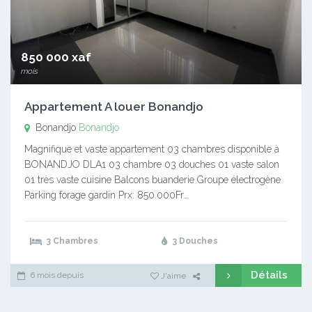
850 000 xaf
mois
Appartement A louer Bonandjo
Bonandjo
Bonandjo
Magnifique et vaste appartement 03 chambres disponible à
BONANDJO DLA1 03 chambre 03 douches 01 vaste salon
01 très vaste cuisine Balcons buanderie Groupe électrogène
Parking forage gardin Prx: 850.000Fr…
3 Chambres
3 Douches
Détails
6 mois depuis
J'aime