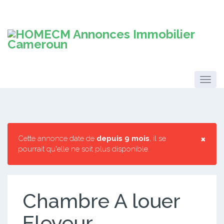
×
Cette annonce date de
depuis 9 mois
, il se
pourrait qu'elle ne soit plus disponible.
Chambre A louer
Eleveur