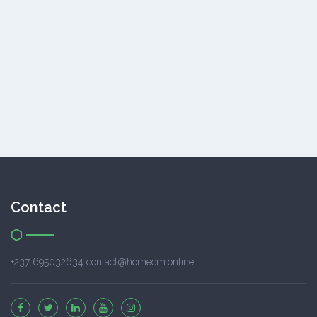
Contact
+237 695032634 contact@homecm.online