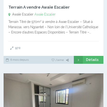
Terrain A vendre Awaïe Escalier
Awaïe Escalier
Awaïe Escalier
Terrain Titré de 970m² à vendre à Awae Escalier – Situé à
Manassa, vers Ngoantet – Non loin de l’Université Catholique
– Encore d’autres Espaces Disponibles – Terrain Titré –…
970
Détails
6 mois depuis
J'aime