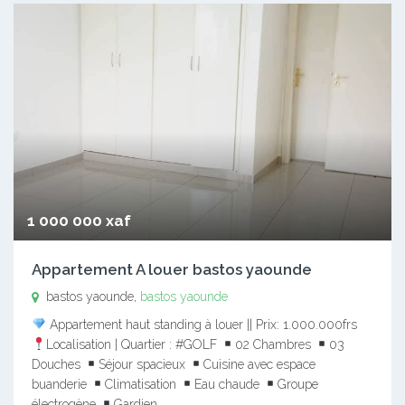
1 000 000 xaf
Appartement A louer bastos yaounde
bastos yaounde,
bastos yaounde
Appartement haut standing à louer || Prix: 1.000.000frs
Localisation | Quartier : #GOLF
02 Chambres
03
Douches
Séjour spacieux
Cuisine avec espace
buanderie
Climatisation
Eau chaude
Groupe
électrogène
Gardien…