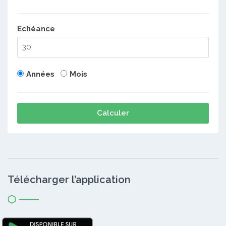
Echéance
Années
Mois
Calculer
Télécharger l’application