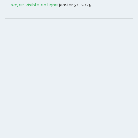
soyez visible en ligne
janvier 31, 2025