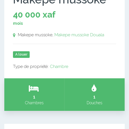
40 000 xaf
mois
Makepe mussoke,
Makepe mussoke
Douala
A louer
Type de propriété:
Chambre
1
1
Chambres
Douches