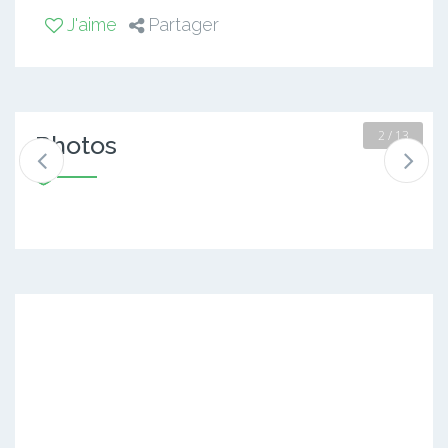
J'aime
Partager
2 / 13
Photos