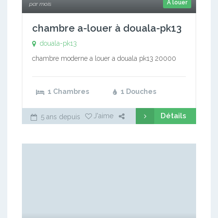
A louer
par mois
chambre a-louer à douala-pk13
douala-pk13
chambre moderne a louer a douala pk13 20000
1 Chambres
1 Douches
Détails
J'aime
5 ans depuis