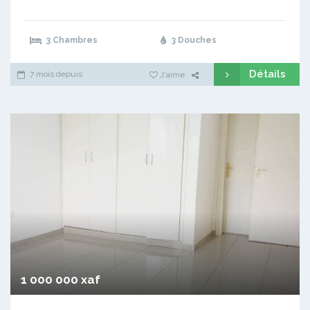
3 Chambres
3 Douches
Détails
7 mois depuis
J'aime
1 000 000 xaf