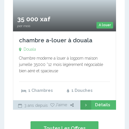
35 000 xaf
A louer
par mois
chambre a-louer à douala
Douala
Chambre moderne a louer à logpom maison
jumelle 35000 *12 mois légèrement négociable
bien aéré et spacieuse
1 Chambres
1 Douches
Détails
J'aime
3 ans depuis
Toutes Les Offres