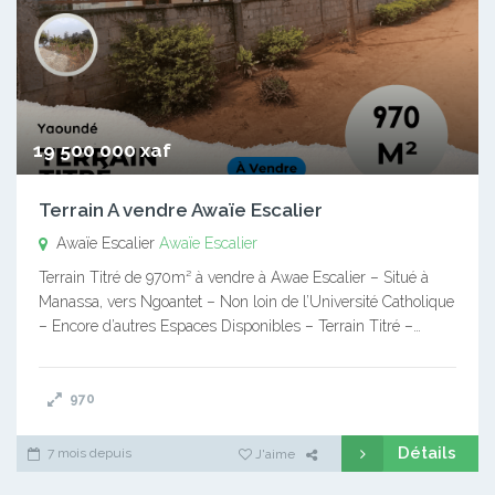
19 500 000 xaf
Terrain A vendre Awaïe Escalier
Awaïe Escalier
Awaïe Escalier
Terrain Titré de 970m² à vendre à Awae Escalier – Situé à
Manassa, vers Ngoantet – Non loin de l’Université Catholique
– Encore d’autres Espaces Disponibles – Terrain Titré –…
970
Détails
7 mois depuis
J'aime