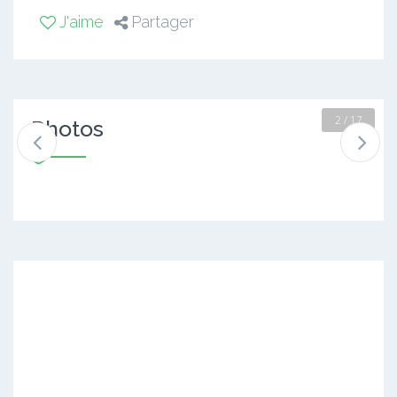
J'aime
Partager
2 / 17
Photos