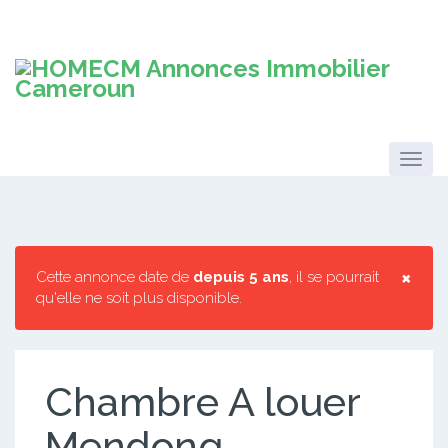
×
Cette annonce date de
depuis 5 ans
, il se pourrait
qu'elle ne soit plus disponible.
Chambre A louer
Mendong