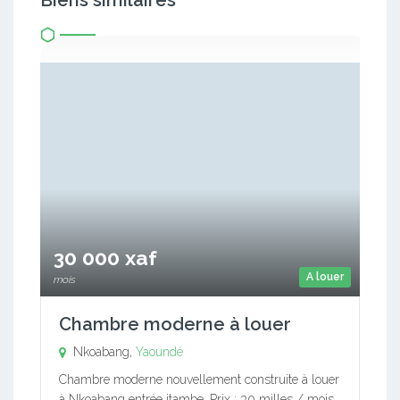
Biens similaires
30 000 xaf
A louer
mois
Chambre moderne à louer
Nkoabang,
Yaoundé
Chambre moderne nouvellement construite à louer
à Nkoabang entrée itambe. Prix : 30 milles / mois