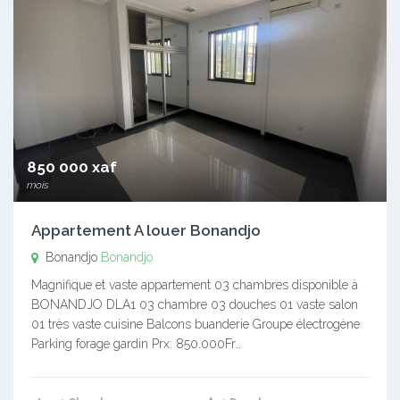
850 000 xaf
mois
Appartement A louer Bonandjo
Bonandjo
Bonandjo
Magnifique et vaste appartement 03 chambres disponible à
BONANDJO DLA1 03 chambre 03 douches 01 vaste salon
01 très vaste cuisine Balcons buanderie Groupe électrogène
Parking forage gardin Prx: 850.000Fr…