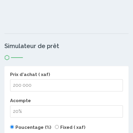
Simulateur de prêt
Prix d'achat ( xaf)
Acompte
Poucentage (%)
Fixed ( xaf)