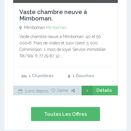
Vaste chambre neuve à
Mimboman.
Mimboman
Mimboman
Vaste chambre neuve à Mimboman. 40 et 50
000×6. Frais de visites et suivi client: 5 000.
Commission: 1 mois de loyer Service immobilier
Tél/Wa: 6 77 29 87 32…
1 Chambres
1 Douches
Détails
J'aime
3 ans depuis
Toutes Les Offres