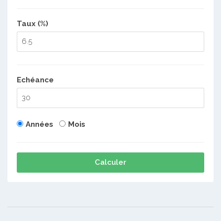
Taux (%)
Echéance
Années
Mois
Calculer