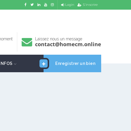
Login
S'inscrire
 moment
Laissez nous un message
contact@homecm.online
INFOS
Enregistrer un bien