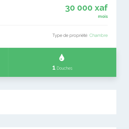
30 000 xaf
mois
Type de propriété:
Chambre
1
Douches