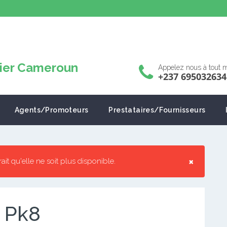
Appelez nous à tout
+237 695032634
Agents/Promoteurs
Prestataires/Fournisseurs
×
rrait qu'elle ne soit plus disponible.
 Pk8