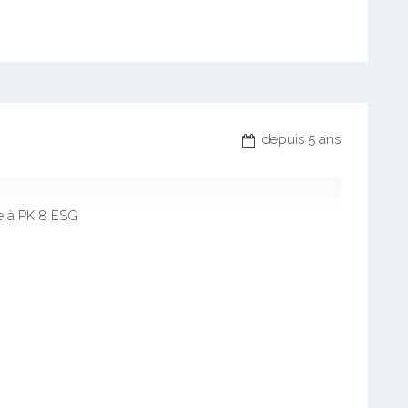
depuis 5 ans
e à PK 8 ESG