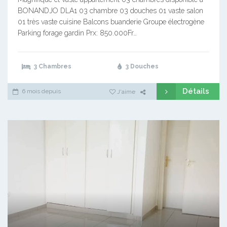
BONANDJO DLA1 03 chambre 03 douches 01 vaste salon
01 très vaste cuisine Balcons buanderie Groupe électrogène
Parking forage gardin Prx: 850.000Fr…
3 Chambres
3 Douches
Détails
6 mois depuis
J'aime