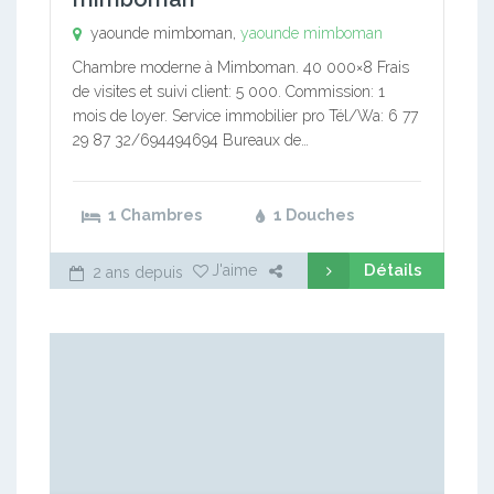
yaounde mimboman,
yaounde mimboman
Chambre moderne à Mimboman. 40 000×8 Frais
de visites et suivi client: 5 000. Commission: 1
mois de loyer. Service immobilier pro Tél/Wa: 6 77
29 87 32/694494694 Bureaux de…
1 Chambres
1 Douches
Détails
J'aime
2 ans depuis