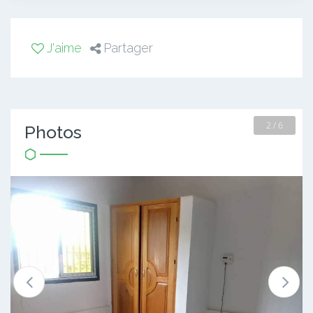
J'aime
Partager
2 / 6
Photos