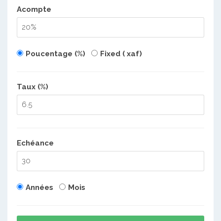
Acompte
Poucentage (%)
Fixed ( xaf)
Taux (%)
Echéance
Années
Mois