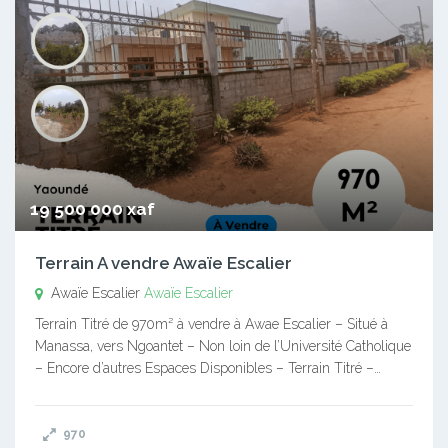
19 500 000 xaf
Terrain A vendre Awaïe Escalier
Awaïe Escalier
Awaïe Escalier
Terrain Titré de 970m² à vendre à Awae Escalier – Situé à
Manassa, vers Ngoantet – Non loin de l’Université Catholique
– Encore d’autres Espaces Disponibles – Terrain Titré –…
970