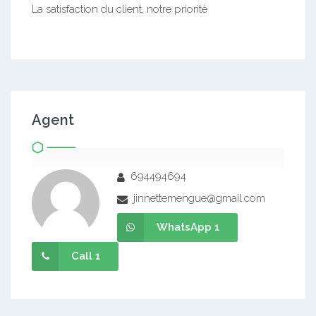
La satisfaction du client, notre priorité
Agent
694494694
jinnettemengue@gmail.com
WhatsApp 1
Call 1