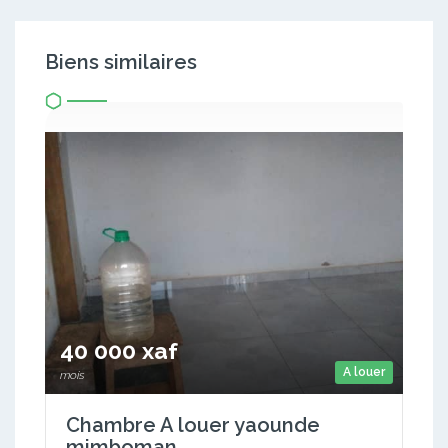
Biens similaires
40 000 xaf
A louer
mois
Chambre A louer yaounde
mimboman