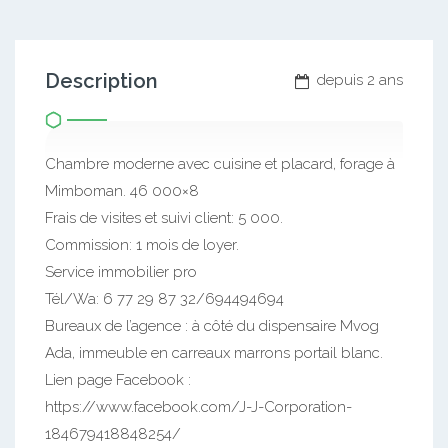
Description
depuis 2 ans
Chambre moderne avec cuisine et placard, forage à
Mimboman. 46 000×8
Frais de visites et suivi client: 5 000.
Commission: 1 mois de loyer.
Service immobilier pro
Tél/Wa: 6 77 29 87 32/694494694
Bureaux de l’agence : à côté du dispensaire Mvog
Ada, immeuble en carreaux marrons portail blanc.
Lien page Facebook :
https://www.facebook.com/J-J-Corporation-
184679418848254/