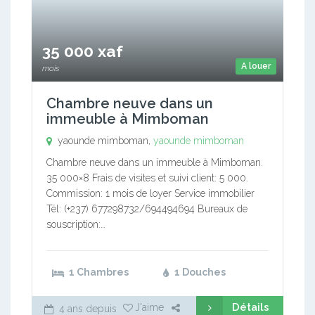
35 000 xaf
A louer
mois
Chambre neuve dans un
immeuble à Mimboman
yaounde mimboman,
yaounde mimboman
Chambre neuve dans un immeuble à Mimboman.
35 000×8 Frais de visites et suivi client: 5 000.
Commission: 1 mois de loyer Service immobilier
Tél: (+237) 677298732/694494694 Bureaux de
souscription:…
1 Chambres
1 Douches
Détails
J'aime
4 ans depuis