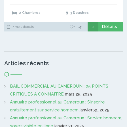
2 Chambres
3 Douches
Détails
7 mois depuis
1
Articles récents
BAIL COMMERCIAL AU CAMEROUN : 05 POINTS
CRITIQUES A CONNAITRE
mars 25, 2025
Annuaire professionnel au Cameroun : S’inscrire
gratuitement sur service.homecm
janvier 31, 2025
Annuaire professionnel au Cameroun : Service.homecm,
soyez visible en ligne
janvier 31, 2025