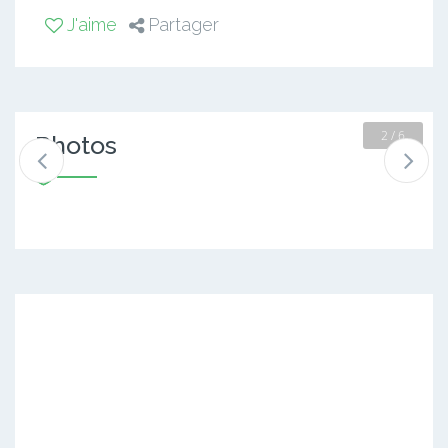
J'aime
Partager
2 / 6
Photos