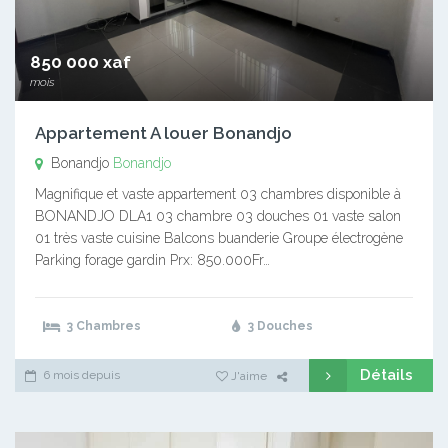
850 000 xaf
mois
Appartement A louer Bonandjo
Bonandjo
Bonandjo
Magnifique et vaste appartement 03 chambres disponible à
BONANDJO DLA1 03 chambre 03 douches 01 vaste salon
01 très vaste cuisine Balcons buanderie Groupe électrogène
Parking forage gardin Prx: 850.000Fr…
3 Chambres
3 Douches
Détails
6 mois depuis
J'aime