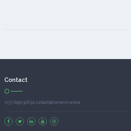
Contact
+237 695032634 contact@homecm.online