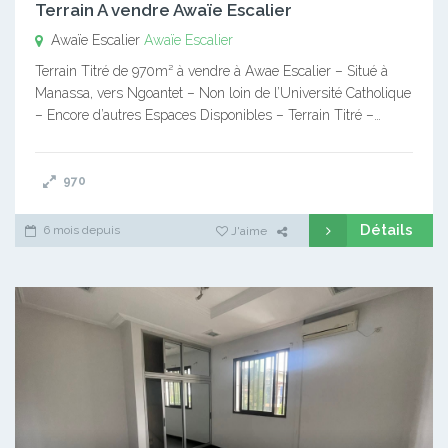
Terrain A vendre Awaïe Escalier
Awaïe Escalier
Awaïe Escalier
Terrain Titré de 970m² à vendre à Awae Escalier – Situé à
Manassa, vers Ngoantet – Non loin de l’Université Catholique
– Encore d’autres Espaces Disponibles – Terrain Titré –…
970
Détails
6 mois depuis
J'aime