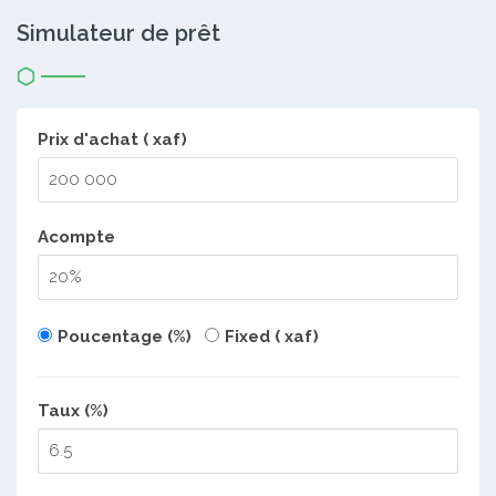
Simulateur de prêt
Prix d'achat ( xaf)
Acompte
Poucentage (%)
Fixed ( xaf)
Taux (%)