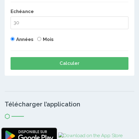
Echéance
Années
Mois
Calculer
Télécharger l’application