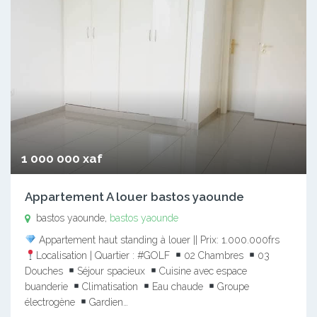
1 000 000 xaf
Appartement A louer bastos yaounde
bastos yaounde,
bastos yaounde
Appartement haut standing à louer || Prix: 1.000.000frs
Localisation | Quartier : #GOLF
02 Chambres
03
Douches
Séjour spacieux
Cuisine avec espace
buanderie
Climatisation
Eau chaude
Groupe
électrogène
Gardien…