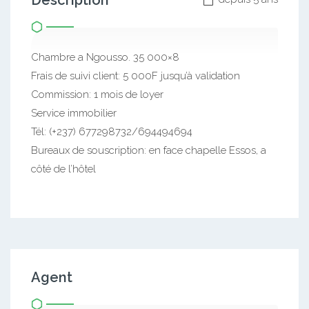
Description
Chambre a Ngousso. 35 000×8
Frais de suivi client: 5 000F jusqu’à validation
Commission: 1 mois de loyer
Service immobilier
Tél: (+237) 677298732/694494694
Bureaux de souscription: en face chapelle Essos, a
côté de l’hôtel
Agent