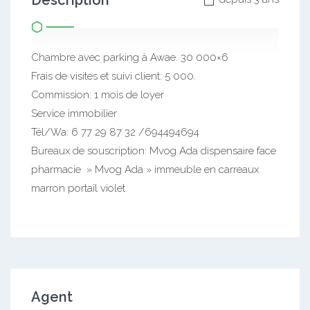
Description
Chambre avec parking à Awae. 30 000×6
Frais de visites et suivi client: 5 000.
Commission: 1 mois de loyer
Service immobilier
Tél/Wa: 6 77 29 87 32 /694494694
Bureaux de souscription: Mvog Ada dispensaire face
pharmacie » Mvog Ada » immeuble en carreaux
marron portail violet
Agent