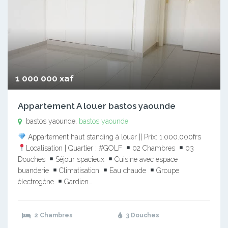
1 000 000 xaf
Appartement A louer bastos yaounde
bastos yaounde,
bastos yaounde
Appartement haut standing à louer || Prix: 1.000.000frs
Localisation | Quartier : #GOLF
02 Chambres
03
Douches
Séjour spacieux
Cuisine avec espace
buanderie
Climatisation
Eau chaude
Groupe
électrogène
Gardien…
2 Chambres
3 Douches