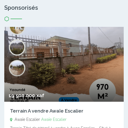
Sponsorisés
19 500 000 xaf
Terrain A vendre Awaïe Escalier
Awaïe Escalier
Awaïe Escalier