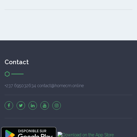
Contact
+237 695032634 contact@homecm.online