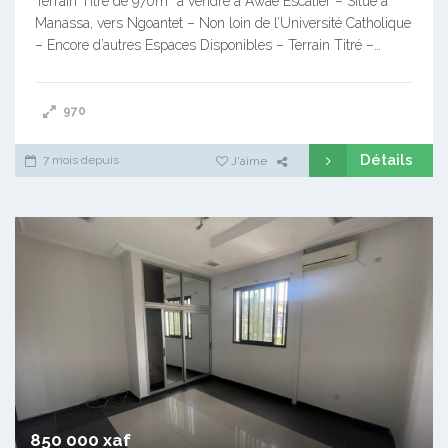
Terrain Titré de 970m² à vendre à Awae Escalier – Situé à
Manassa, vers Ngoantet – Non loin de l’Université Catholique
– Encore d’autres Espaces Disponibles – Terrain Titré –…
970
Détails
7 mois depuis
J'aime
850 000 xaf