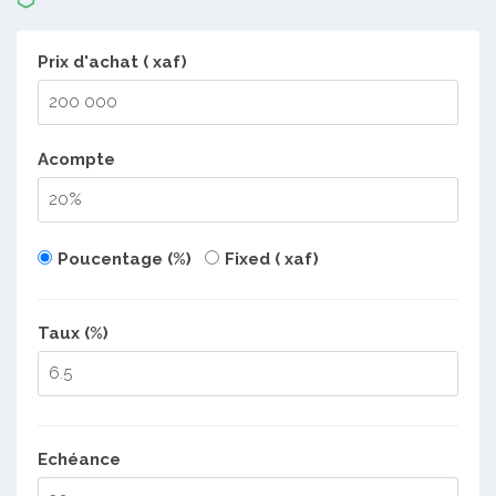
Prix d'achat ( xaf)
Acompte
Poucentage (%)
Fixed ( xaf)
Taux (%)
Echéance