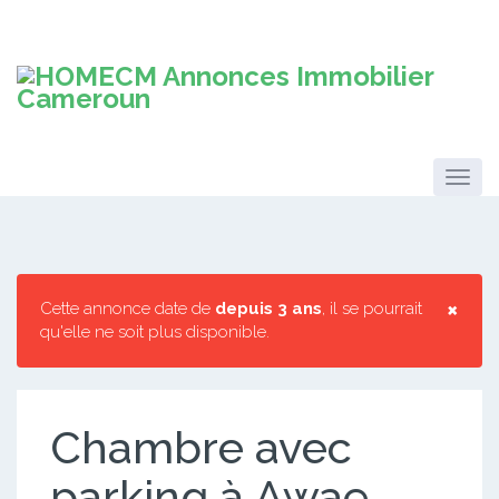
×
Cette annonce date de
depuis 3 ans
, il se pourrait
qu'elle ne soit plus disponible.
Chambre avec
parking à Awae.