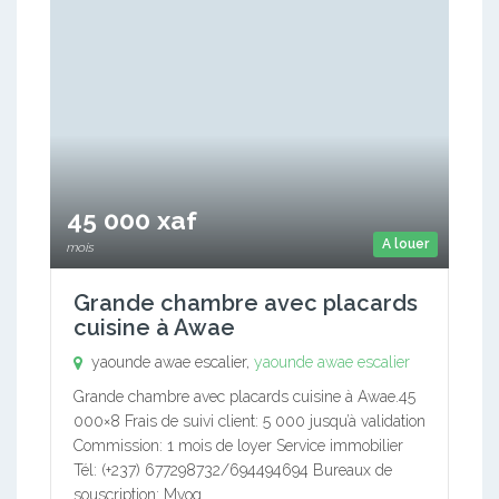
45 000 xaf
A louer
mois
Grande chambre avec placards
cuisine à Awae
yaounde awae escalier,
yaounde awae escalier
Grande chambre avec placards cuisine à Awae.45
000×8 Frais de suivi client: 5 000 jusqu’à validation
Commission: 1 mois de loyer Service immobilier
Tél: (+237) 677298732/694494694 Bureaux de
souscription: Mvog…