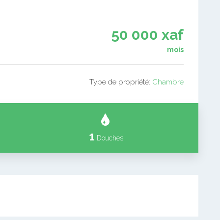
50 000 xaf
mois
Type de propriété:
Chambre
1
Douches