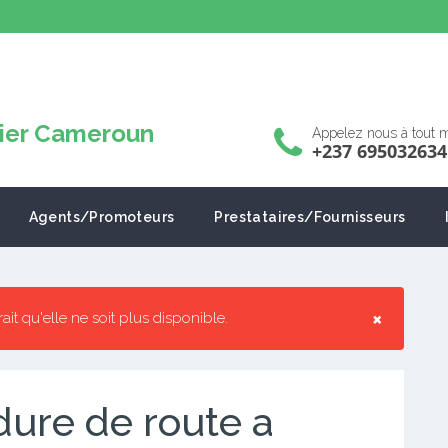
Appelez nous à tout
+237 695032634
Agents/Promoteurs
Prestataires/Fournisseurs
×
rrait qu'elle ne soit plus disponible.
ure de route a