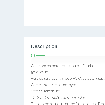
Description
Chambre en bordure de route a Fouda.
50 000×12
Frais de suivi client: 5 000 FCFA valable jusqu’
Commission: 1 mois de loyer
Service immobilier
Tél: (+237) 677298732/694494694
Bureaux de souscription: en face chapelle Essos