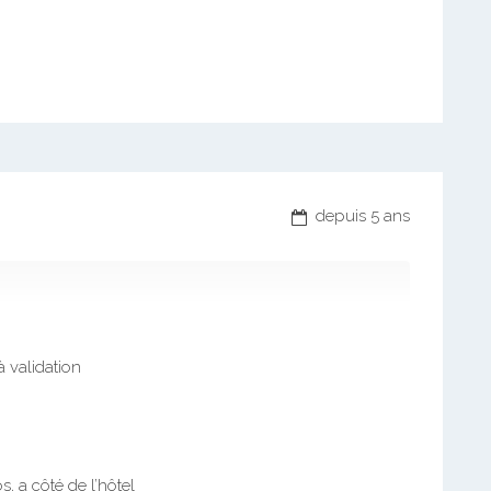
depuis 5 ans
à validation
, a côté de l’hôtel