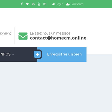
Login
S'inscrire
 moment
Laissez nous un message
contact@homecm.online
INFOS
Enregistrer un bien