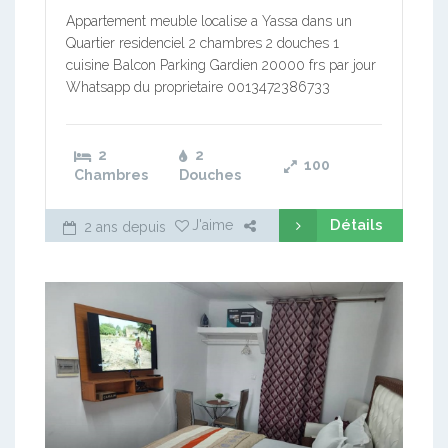
Appartement meuble localise a Yassa dans un
Quartier residenciel 2 chambres 2 douches 1
cuisine Balcon Parking Gardien 20000 frs par jour
Whatsapp du proprietaire 0013472386733
2
2
100
Chambres
Douches
Détails
J'aime
2 ans depuis