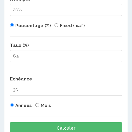
Poucentage (%)
Fixed ( xaf)
Taux (%)
Echéance
Années
Mois
Calculer