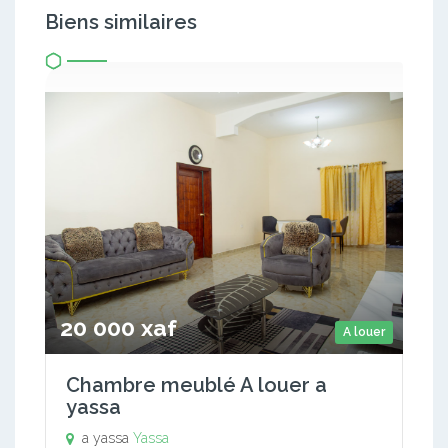
Biens similaires
20 000 xaf
A louer
Chambre meublé A louer a
yassa
a yassa
Yassa