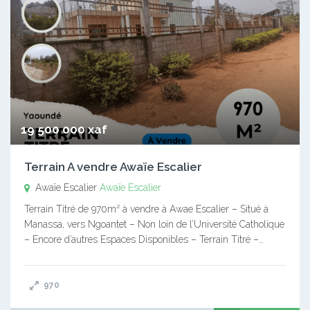
19 500 000 xaf
Terrain A vendre Awaïe Escalier
Awaïe Escalier
Awaïe Escalier
Terrain Titré de 970m² à vendre à Awae Escalier – Situé à
Manassa, vers Ngoantet – Non loin de l’Université Catholique
– Encore d’autres Espaces Disponibles – Terrain Titré –…
970