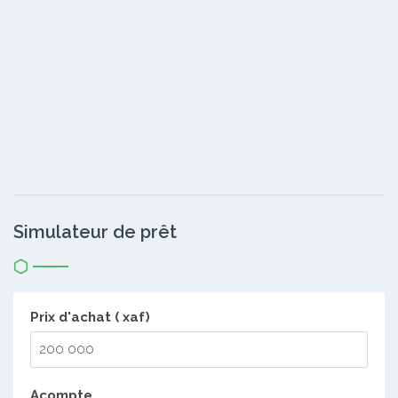
Simulateur de prêt
Prix d'achat ( xaf)
Acompte