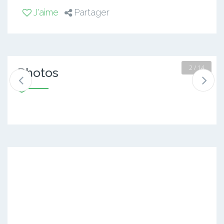
J'aime
Partager
2 / 14
Photos