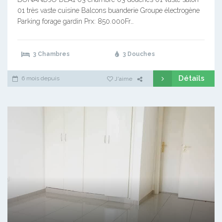
01 très vaste cuisine Balcons buanderie Groupe électrogène
Parking forage gardin Prx: 850.000Fr…
3 Chambres
3 Douches
Détails
6 mois depuis
J'aime