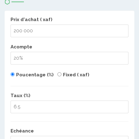
Prix d'achat ( xaf)
Acompte
Poucentage (%)
Fixed ( xaf)
Taux (%)
Echéance