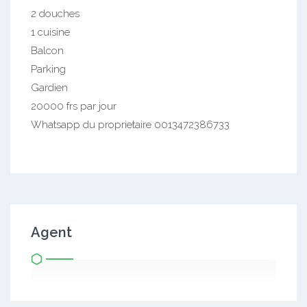
2 douches
1 cuisine
Balcon
Parking
Gardien
20000 frs par jour
Whatsapp du proprietaire 0013472386733
Agent