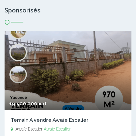
Sponsorisés
19 500 000 xaf
Terrain A vendre Awaïe Escalier
Awaïe Escalier
Awaïe Escalier