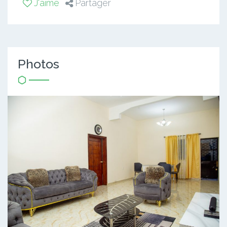
J'aime
Partager
Photos