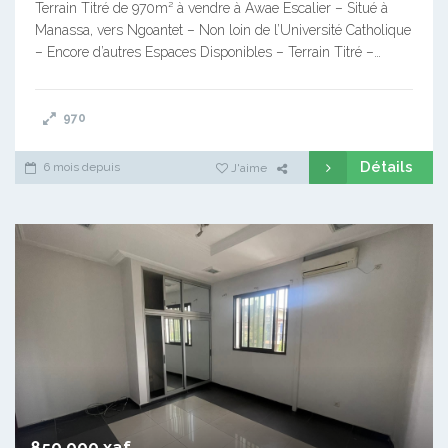
Terrain Titré de 970m² à vendre à Awae Escalier – Situé à
Manassa, vers Ngoantet – Non loin de l’Université Catholique
– Encore d’autres Espaces Disponibles – Terrain Titré –…
970
Détails
6 mois depuis
J'aime
850 000 xaf