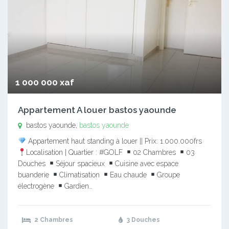
1 000 000 xaf
Appartement A louer bastos yaounde
bastos yaounde,
bastos yaounde
Appartement haut standing à louer || Prix: 1.000.000frs
Localisation | Quartier : #GOLF
02 Chambres
03
Douches
Séjour spacieux
Cuisine avec espace
buanderie
Climatisation
Eau chaude
Groupe
électrogène
Gardien…
2 Chambres
3 Douches