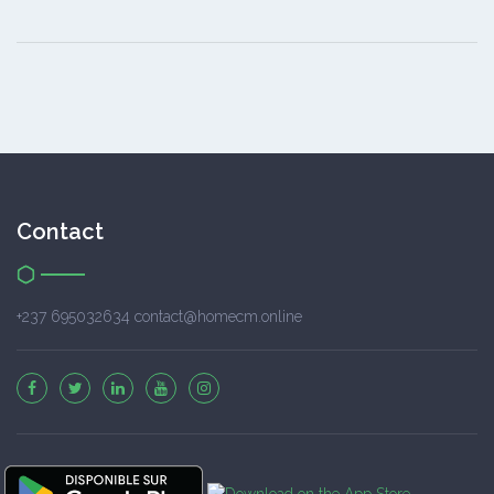
Contact
+237 695032634 contact@homecm.online