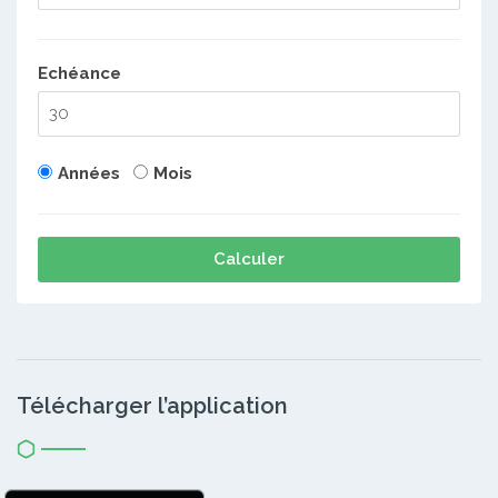
Echéance
Années
Mois
Calculer
Télécharger l’application