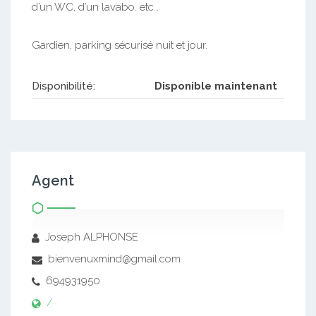
d’un WC, d’un lavabo. etc…
Gardien, parking sécurisé nuit et jour.
Disponibilité:
Disponible maintenant
Agent
Joseph ALPHONSE
bienvenuxmind@gmail.com
694931950
/