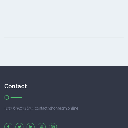
Contact
+237 695032634 contact@homecm.online