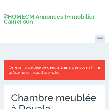
×
Cette annonce date de
depuis 2 ans
, il se pourrait
qu'elle ne soit plus disponible.
Chambre meublée
à Douala