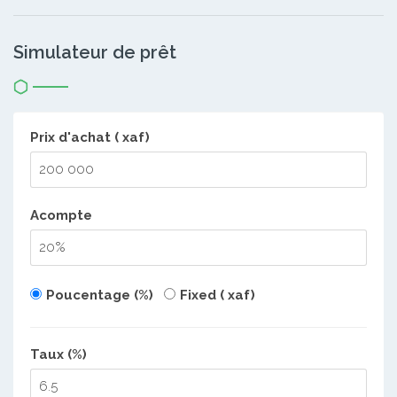
Simulateur de prêt
Prix d'achat ( xaf)
Acompte
Poucentage (%)
Fixed ( xaf)
Taux (%)