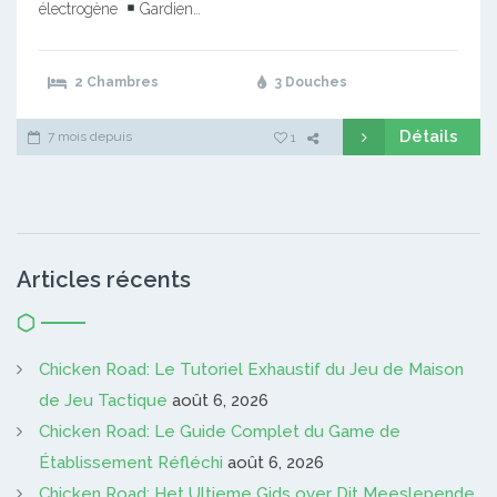
électrogène
Gardien…
2 Chambres
3 Douches
Détails
7 mois depuis
1
Articles récents
Chicken Road: Le Tutoriel Exhaustif du Jeu de Maison
de Jeu Tactique
août 6, 2026
Chicken Road: Le Guide Complet du Game de
Établissement Réfléchi
août 6, 2026
Chicken Road: Het Ultieme Gids over Dit Meeslepende