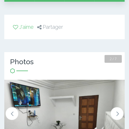
J'aime
Partager
2 / 7
Photos