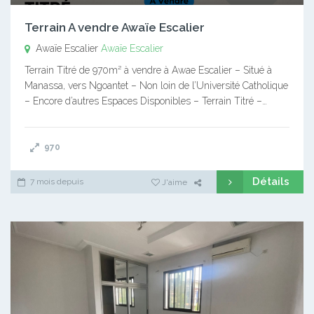
Terrain A vendre Awaïe Escalier
Awaïe Escalier
Awaïe Escalier
Terrain Titré de 970m² à vendre à Awae Escalier – Situé à
Manassa, vers Ngoantet – Non loin de l’Université Catholique
– Encore d’autres Espaces Disponibles – Terrain Titré –…
970
Détails
7 mois depuis
J'aime