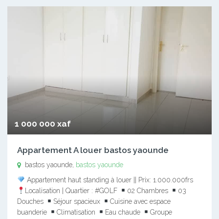
1 000 000 xaf
Appartement A louer bastos yaounde
bastos yaounde,
bastos yaounde
Appartement haut standing à louer || Prix: 1.000.000frs
Localisation | Quartier : #GOLF
02 Chambres
03
Douches
Séjour spacieux
Cuisine avec espace
buanderie
Climatisation
Eau chaude
Groupe