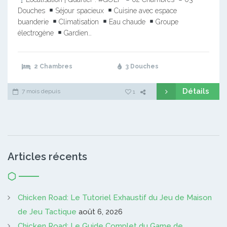
Douches
Séjour spacieux
Cuisine avec espace
buanderie
Climatisation
Eau chaude
Groupe
électrogène
Gardien…
2 Chambres
3 Douches
Détails
7 mois depuis
1
Articles récents
Chicken Road: Le Tutoriel Exhaustif du Jeu de Maison
de Jeu Tactique
août 6, 2026
Chicken Road: Le Guide Complet du Game de