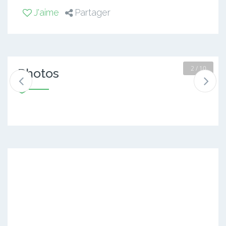
J'aime
Partager
2 / 10
Photos