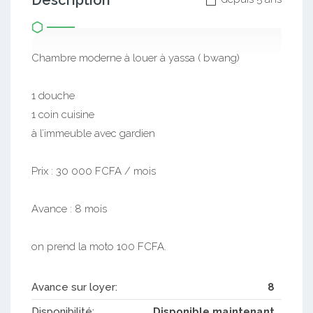
Description
Chambre moderne à louer à yassa ( bwang)
1 douche
1 coin cuisine
à l’immeuble avec gardien
Prix : 30 000 FCFA / mois
Avance : 8 mois
on prend la moto 100 FCFA.
Avance sur loyer:
8
Disponibilité:
Disponible maintenant