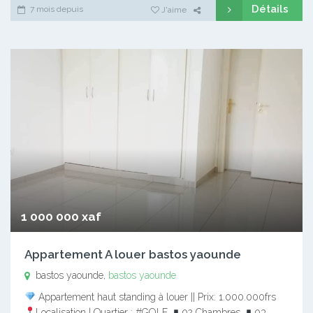
Détails
7 mois depuis
J'aime
1 000 000 xaf
Appartement A louer bastos yaounde
bastos yaounde,
bastos yaounde
Appartement haut standing à louer || Prix: 1.000.000frs
Localisation | Quartier : #GOLF
02 Chambres
03