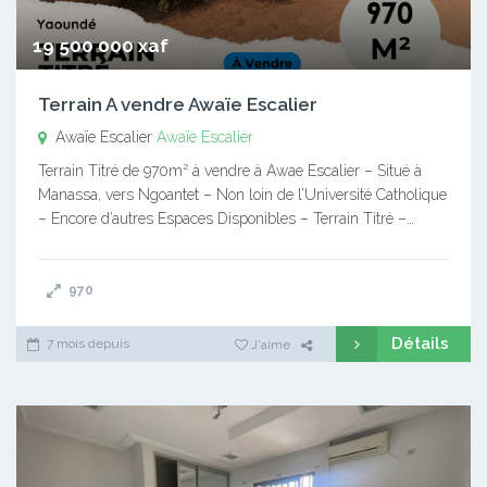
19 500 000 xaf
Terrain A vendre Awaïe Escalier
Awaïe Escalier
Awaïe Escalier
Terrain Titré de 970m² à vendre à Awae Escalier – Situé à
Manassa, vers Ngoantet – Non loin de l’Université Catholique
– Encore d’autres Espaces Disponibles – Terrain Titré –…
970
Détails
7 mois depuis
J'aime