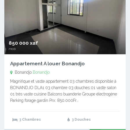
850 000 xaf
mois
Appartement A louer Bonandjo
Bonandjo
Bonandjo
Magnifique et vaste appartement 03 chambres disponible à
BONANDJO DLA1 03 chambre 03 douches 01 vaste salon
01 très vaste cuisine Balcons buanderie Groupe électrogène
Parking forage gardin Prx: 850.000Fr…
3 Chambres
3 Douches