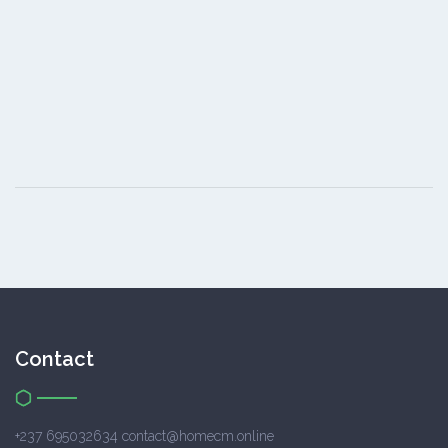
Contact
+237 695032634 contact@homecm.online