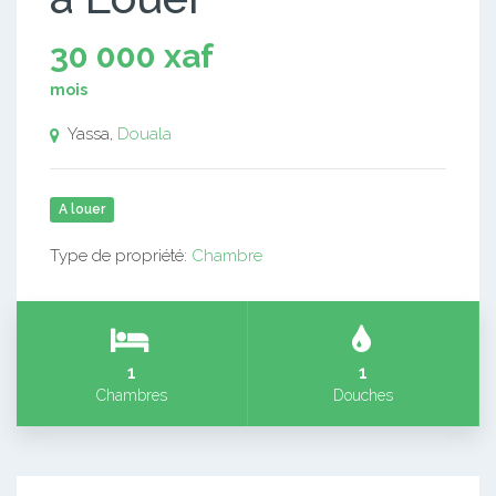
30 000 xaf
mois
Yassa,
Douala
A louer
Type de propriété:
Chambre
1
1
Chambres
Douches