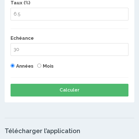
Taux (%)
Echéance
Années
Mois
Calculer
Télécharger l’application