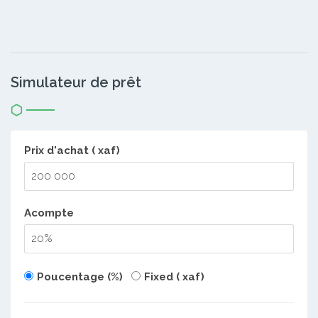
Simulateur de prêt
Prix d'achat ( xaf)
Acompte
Poucentage (%)
Fixed ( xaf)