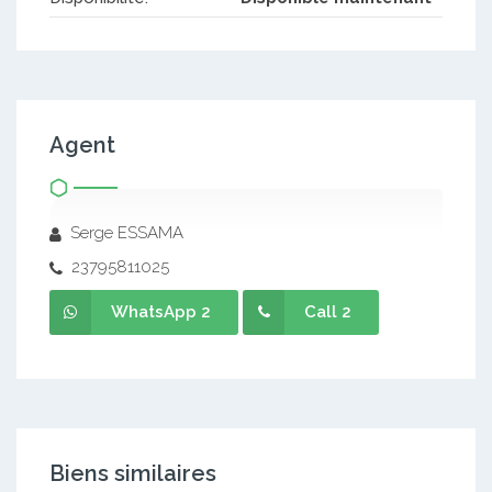
Agent
Serge ESSAMA
23795811025
WhatsApp 2
Call 2
Biens similaires