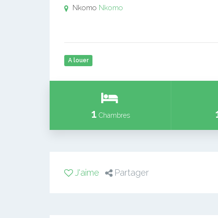
Nkomo
Nkomo
A louer
1
Chambres
J'aime
Partager