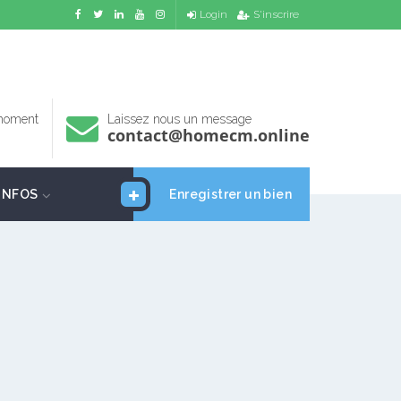
Login
S'inscrire
 moment
Laissez nous un message
contact@homecm.online
INFOS
Enregistrer un bien