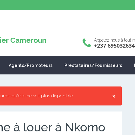
Appelez nous à tout
+237 695032634
Agents/Promoteurs
Prestataires/Fournisseurs
×
pourrait qu'elle ne soit plus disponible.
e à louer à Nkomo