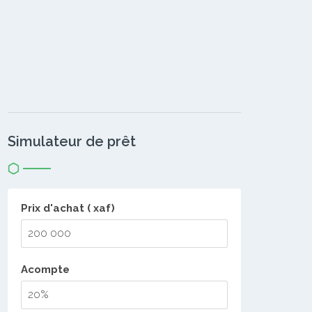
Simulateur de prêt
Prix d'achat ( xaf)
Acompte