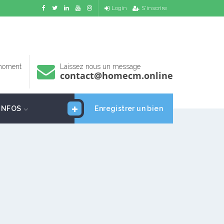
Login
S'inscrire
 moment
Laissez nous un message
contact@homecm.online
INFOS
Enregistrer un bien