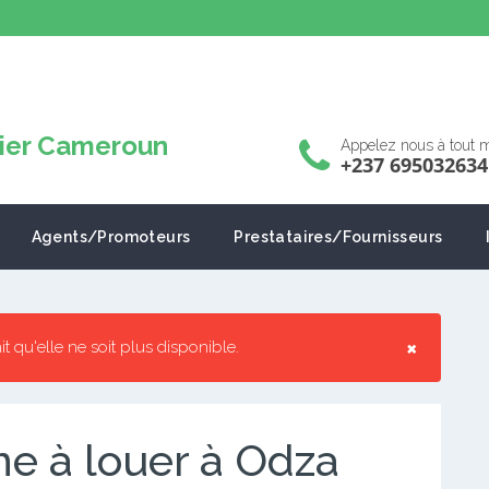
Appelez nous à tout
+237 695032634
Agents/Promoteurs
Prestataires/Fournisseurs
×
ait qu'elle ne soit plus disponible.
 à louer à Odza