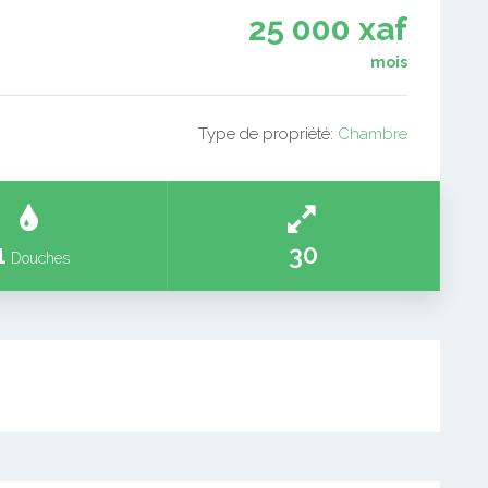
25 000 xaf
mois
Type de propriété:
Chambre
1
30
Douches