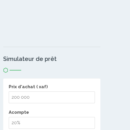
Simulateur de prêt
Prix d'achat ( xaf)
Acompte