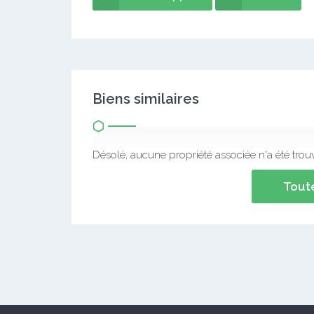
Biens similaires
Désolé, aucune propriété associée n'a été trou
Toute