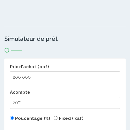
Simulateur de prêt
Prix d'achat ( xaf)
Acompte
Poucentage (%)
Fixed ( xaf)