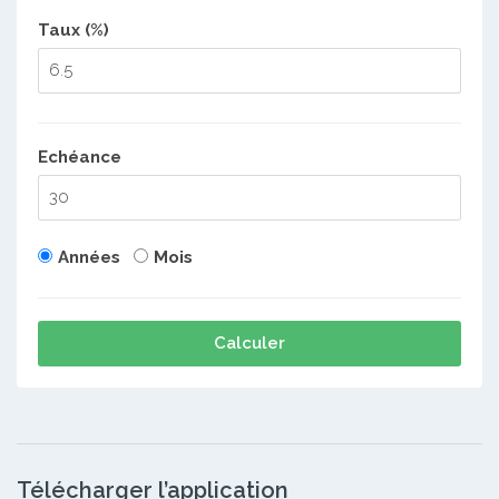
Taux (%)
Echéance
Années
Mois
Calculer
Télécharger l’application