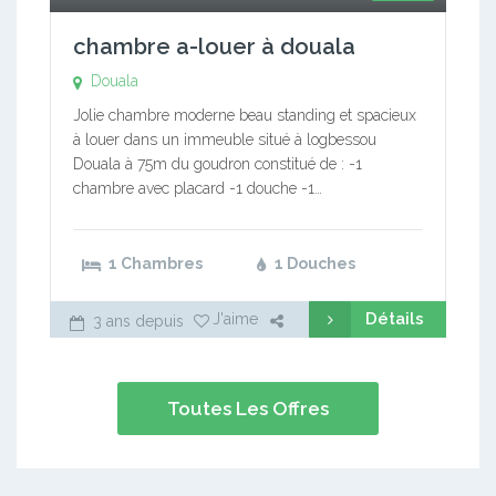
chambre a-louer à douala
Douala
Jolie chambre moderne beau standing et spacieux
à louer dans un immeuble situé à logbessou
Douala à 75m du goudron constitué de : -1
chambre avec placard -1 douche -1…
1 Chambres
1 Douches
Détails
J'aime
3 ans depuis
Toutes Les Offres