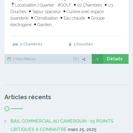
Localisation | Quartier : #GOLF
02 Chambres
03
Douches
Séjour spacieux
Cuisine avec espace
buanderie
Climatisation
Eau chaude
Groupe
électrogène
Gardien…
2 Chambres
3 Douches
Détails
7 mois depuis
1
Articles récents
BAIL COMMERCIAL AU CAMEROUN : 05 POINTS
CRITIQUES A CONNAITRE
mars 25, 2025