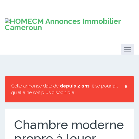
×
Cette annonce date de
depuis 2 ans
, il se pourrait
qu'elle ne soit plus disponible.
Chambre moderne
propre à louer