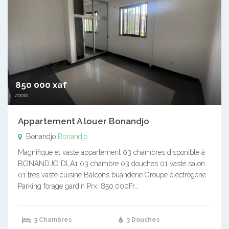
850 000 xaf
mois
Appartement A louer Bonandjo
Bonandjo
Bonandjo
Magnifique et vaste appartement 03 chambres disponible à
BONANDJO DLA1 03 chambre 03 douches 01 vaste salon
01 très vaste cuisine Balcons buanderie Groupe électrogène
Parking forage gardin Prx: 850.000Fr…
3 Chambres
3 Douches