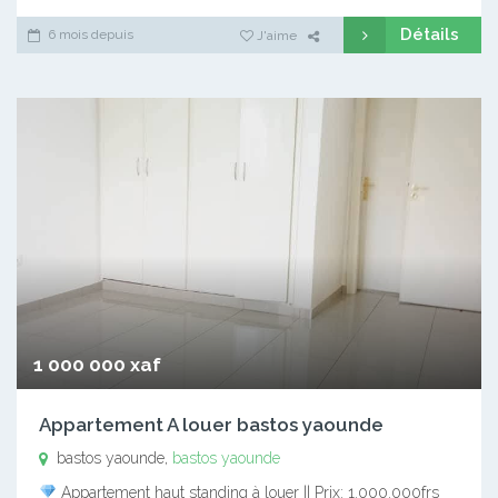
Détails
6 mois depuis
J'aime
1 000 000 xaf
Appartement A louer bastos yaounde
bastos yaounde,
bastos yaounde
Appartement haut standing à louer || Prix: 1.000.000frs