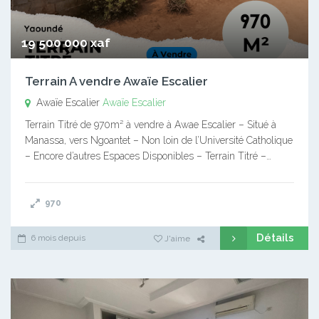
19 500 000 xaf
Terrain A vendre Awaïe Escalier
Awaïe Escalier
Awaïe Escalier
Terrain Titré de 970m² à vendre à Awae Escalier – Situé à
Manassa, vers Ngoantet – Non loin de l’Université Catholique
– Encore d’autres Espaces Disponibles – Terrain Titré –…
970
Détails
6 mois depuis
J'aime