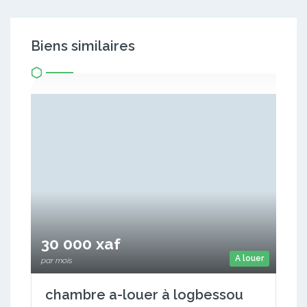
Biens similaires
30 000 xaf
A louer
par mois
chambre a-louer à logbessou