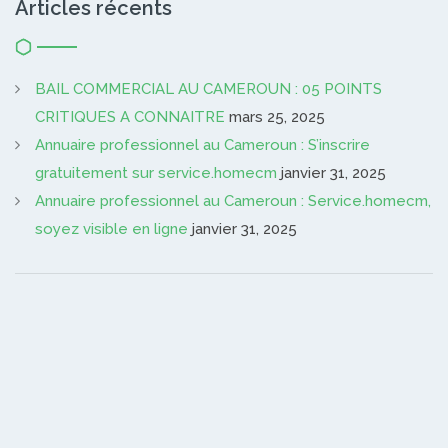
Articles récents
BAIL COMMERCIAL AU CAMEROUN : 05 POINTS
CRITIQUES A CONNAITRE
mars 25, 2025
Annuaire professionnel au Cameroun : S’inscrire
gratuitement sur service.homecm
janvier 31, 2025
Annuaire professionnel au Cameroun : Service.homecm,
soyez visible en ligne
janvier 31, 2025