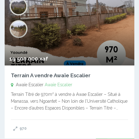
19 500 000 xaf
Terrain A vendre Awaïe Escalier
Awaïe Escalier
Awaïe Escalier
Terrain Titré de 970m² à vendre à Awae Escalier – Situé à
Manassa, vers Ngoantet – Non loin de l’Université Catholique
– Encore d’autres Espaces Disponibles – Terrain Titré –…
970