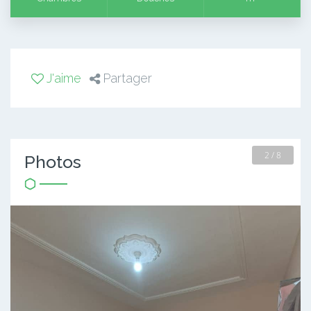
J'aime
Partager
2 / 8
Photos