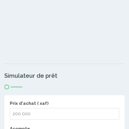
Simulateur de prêt
Prix d'achat ( xaf)
Acompte