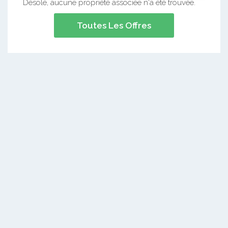
Désolé, aucune propriété associée n'a été trouvée.
Toutes Les Offres