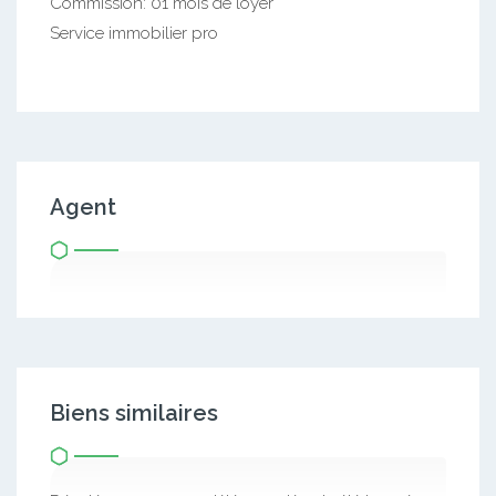
Commission: 01 mois de loyer
Service immobilier pro
Agent
Biens similaires