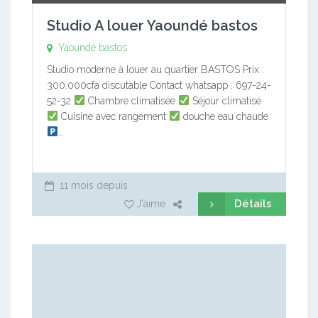
Studio A louer Yaoundé bastos
Yaoundé bastos
Studio moderne à louer au quartier BASTOS Prix :
300.000cfa discutable Contact whatsapp : 697-24-
52-32
Chambre climatisée
Séjour climatisé
Cuisine avec rangement
douche eau chaude
…
11 mois depuis
Détails
J'aime