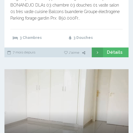
BONANDJO DLA1 03 chambre 03 douches 01 vaste salon
01 très vaste cuisine Balcons buanderie Groupe électrogène
Parking forage gardin Prx: 850.000Fr…
3 Chambres
3 Douches
Détails
7 mois depuis
J'aime