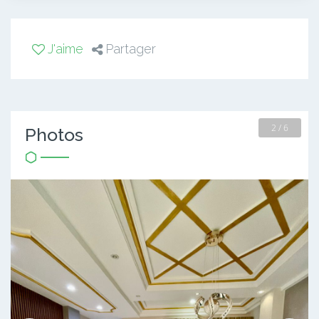
J'aime
Partager
2 / 6
Photos