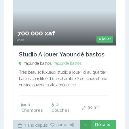
700 000 xaf
A louer
mois
Studio A louer Yaoundé bastos
Yaoundé bastos,
Yaoundé bastos
Très beau et luxueux studio à louer ici au quartier
bastos constitué d une chambre 2 douches et une
cuisine ouverte style américaine
1
2
90
m²
Chambres
Douches
Détails
J'aime
3 ans depuis