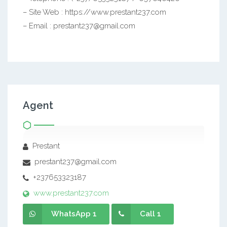
– Site Web : https://www.prestant237.com
– Email : prestant237@gmail.com
Agent
Prestant
prestant237@gmail.com
+237653323187
www.prestant237.com
WhatsApp 1
Call 1