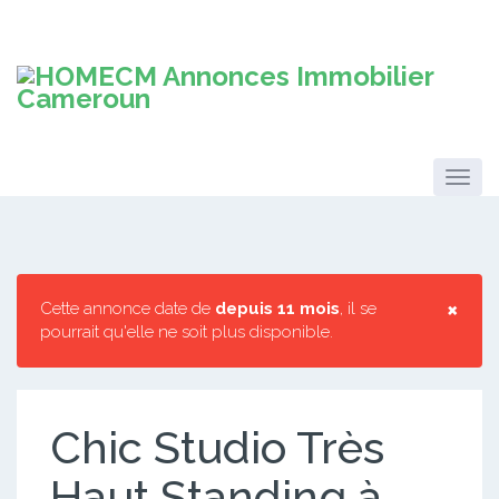
×
Cette annonce date de
depuis 11 mois
, il se
pourrait qu'elle ne soit plus disponible.
Chic Studio Très
Haut Standing à