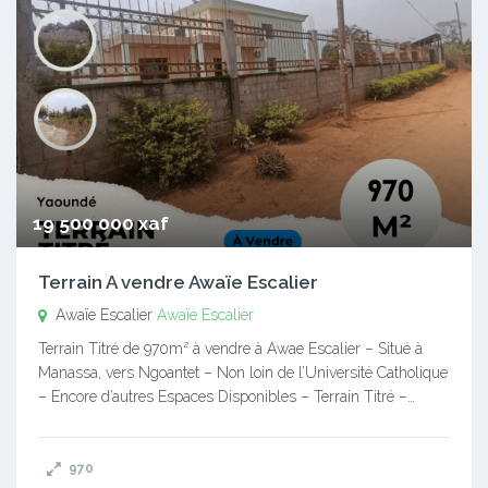
19 500 000 xaf
Terrain A vendre Awaïe Escalier
Awaïe Escalier
Awaïe Escalier
Terrain Titré de 970m² à vendre à Awae Escalier – Situé à
Manassa, vers Ngoantet – Non loin de l’Université Catholique
– Encore d’autres Espaces Disponibles – Terrain Titré –…
970