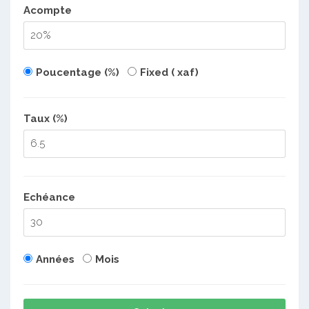
Acompte
Poucentage (%)
Fixed ( xaf)
Taux (%)
Echéance
Années
Mois