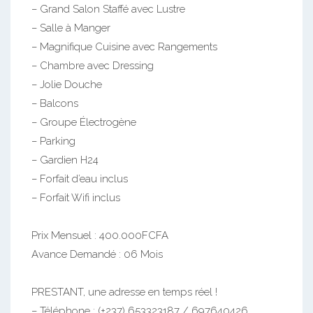
– Grand Salon Staffé avec Lustre
– Salle à Manger
– Magnifique Cuisine avec Rangements
– Chambre avec Dressing
– Jolie Douche
– Balcons
– Groupe Électrogène
– Parking
– Gardien H24
– Forfait d’eau inclus
– Forfait Wifi inclus
Prix Mensuel : 400.000FCFA
Avance Demandé : 06 Mois
PRESTANT, une adresse en temps réel !
– Téléphone : (+237) 653323187 / 697640426