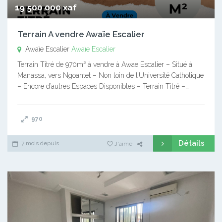
19 500 000 xaf
Terrain A vendre Awaïe Escalier
Awaïe Escalier
Awaïe Escalier
Terrain Titré de 970m² à vendre à Awae Escalier – Situé à
Manassa, vers Ngoantet – Non loin de l’Université Catholique
– Encore d’autres Espaces Disponibles – Terrain Titré –…
970
Détails
7 mois depuis
J'aime