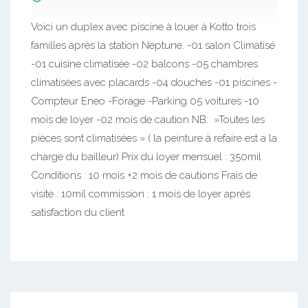
Voici un duplex avec piscine à louer à Kotto trois
familles après la station Neptune. -01 salon Climatisé
-01 cuisine climatisée -02 balcons -05 chambres
climatisées avec placards -04 douches -01 piscines -
Compteur Eneo -Forage -Parking 05 voitures -10
mois de loyer -02 mois de caution NB: »Toutes les
pièces sont climatisées » ( la peinture à refaire est a la
charge du bailleur) Prix du loyer mensuel : 350mil
Conditions : 10 mois +2 mois de cautions Frais de
visite : 10mil commission : 1 mois de loyer après
satisfaction du client