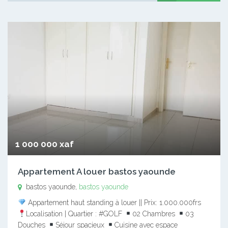
1 000 000 xaf
Appartement A louer bastos yaounde
bastos yaounde,
bastos yaounde
Appartement haut standing à louer || Prix: 1.000.000frs
Localisation | Quartier : #GOLF
02 Chambres
03
Douches
Séjour spacieux
Cuisine avec espace