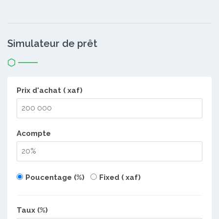
Simulateur de prêt
Prix d'achat ( xaf)
Acompte
Poucentage (%)
Fixed ( xaf)
Taux (%)