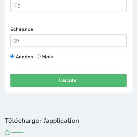
Echéance
Années
Mois
Calculer
Télécharger l’application