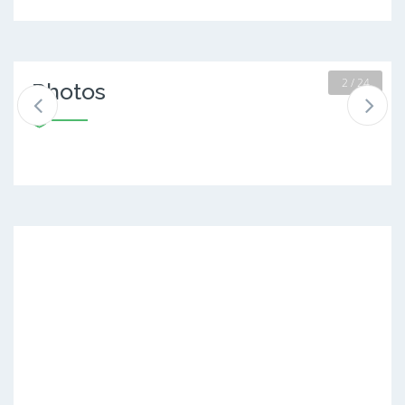
2 / 24
Photos