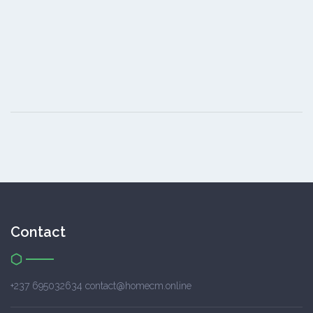
Contact
+237 695032634 contact@homecm.online