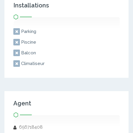
Installations
Parking
Piscine
Balcon
Climatiseur
Agent
656718408