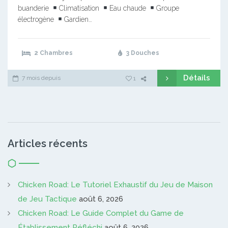
buanderie
Climatisation
Eau chaude
Groupe
électrogène
Gardien…
2 Chambres
3 Douches
Détails
7 mois depuis
1
Articles récents
Chicken Road: Le Tutoriel Exhaustif du Jeu de Maison
de Jeu Tactique
août 6, 2026
Chicken Road: Le Guide Complet du Game de
Établissement Réfléchi
août 6, 2026