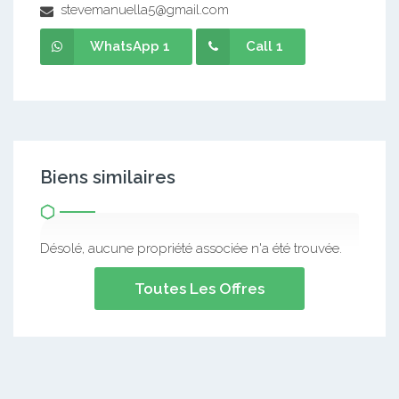
stevemanuella5@gmail.com
WhatsApp 1
Call 1
Biens similaires
Désolé, aucune propriété associée n'a été trouvée.
Toutes Les Offres