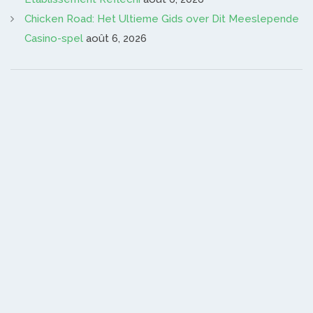
Chicken Road: Het Ultieme Gids over Dit Meeslepende
Casino-spel
août 6, 2026