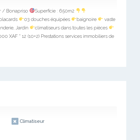
er / Bonapriso
Superficie : 650m2
 placards
03 douches équipées
baignoire
vaste
nderie, Jardin
climatiseurs dans toutes les pièces
000 XAF * 12 (10+2) Prestations services immobiliers de
Climatiseur