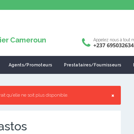
Appelez nous à tout
+237 695032634
Agents/Promoteurs
Prestataires/Fournisseurs
×
rrait qu'elle ne soit plus disponible.
astos