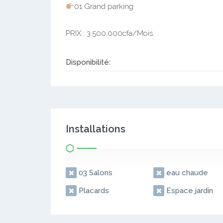
01 Grand parking
PRIX : 3.500.000cfa/Mois.
Disponibilité:
Installations
03 Salons
eau chaude
Placards
Espace jardin