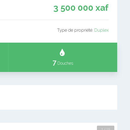
3 500 000 xaf
Type de propriété:
Duplex
7
Douches
2 / 15