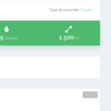
Type de propriété:
Duplex
5
1 500
Douches
m²
2 / 13