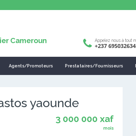
Appelez nous à tout
+237 695032634
Agents/Promoteurs
Prestataires/Fournisseurs
bastos yaounde
3 000 000 xaf
mois