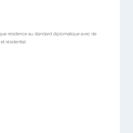
ique résidence au standard diplomatique avec de
t résidentiel.