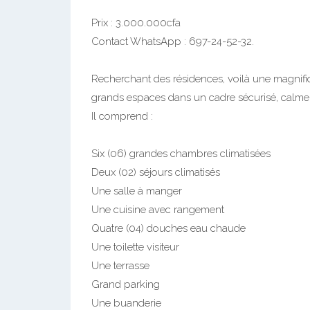
Prix : 3.000.000cfa
Contact WhatsApp : 697-24-52-32.
Recherchant des résidences, voilà une magnif
grands espaces dans un cadre sécurisé, calme e
Il comprend :
Six (06) grandes chambres climatisées
Deux (02) séjours climatisés
Une salle à manger
Une cuisine avec rangement
Quatre (04) douches eau chaude
Une toilette visiteur
Une terrasse
Grand parking
Une buanderie