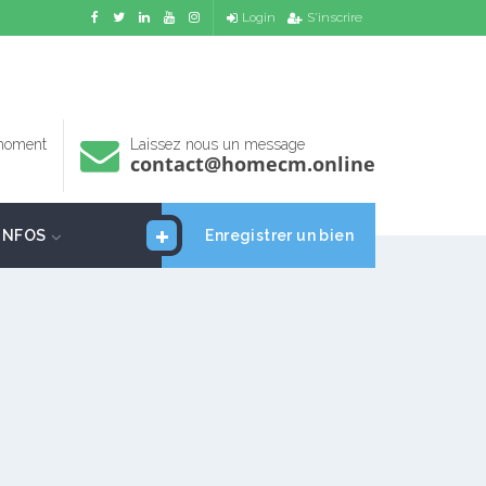
Login
S'inscrire
 moment
Laissez nous un message
contact@homecm.online
INFOS
Enregistrer un bien