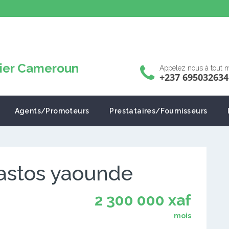
Appelez nous à tout
+237 695032634
Agents/Promoteurs
Prestataires/Fournisseurs
bastos yaounde
2 300 000 xaf
mois