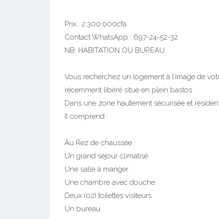
Prix : 2.300.000cfa
Contact WhatsApp : 697-24-52-32.
NB: HABITATION OU BUREAU.
Vous recherchez un logement à l’image de vot
récemment libéré situé en plein bastos
Dans une zone hautement sécurisée et résident
Il comprend :
Au Rez de chaussée :
Un grand séjour climatisé
Une salle à manger
Une chambre avec douche
Deux (02) toilettes visiteurs
Un bureau