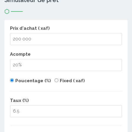
Simulateur de prêt
Prix d'achat ( xaf)
Acompte
Poucentage (%)
Fixed ( xaf)
Taux (%)