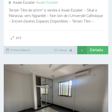
Awaïe Escalier
Awaïe Escalier
Terrain Titré de 970m² à vendre à Awae Escalier – Situé à
Manassa, vers Ngoantet – Non loin de l’Université Catholique
– Encore d’autres Espaces Disponibles – Terrain Titré –…
970
Détails
6 mois depuis
J'aime