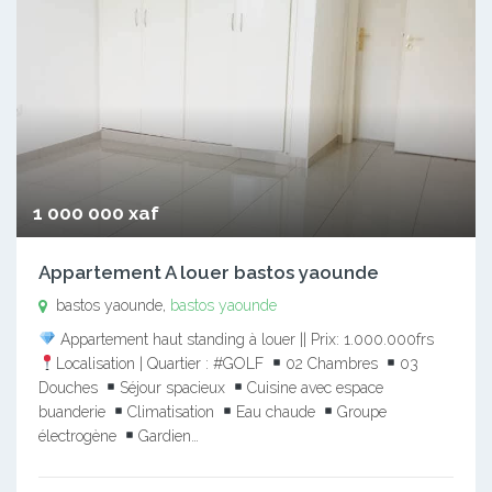
1 000 000 xaf
Appartement A louer bastos yaounde
bastos yaounde,
bastos yaounde
Appartement haut standing à louer || Prix: 1.000.000frs
Localisation | Quartier : #GOLF
02 Chambres
03
Douches
Séjour spacieux
Cuisine avec espace
buanderie
Climatisation
Eau chaude
Groupe
électrogène
Gardien…