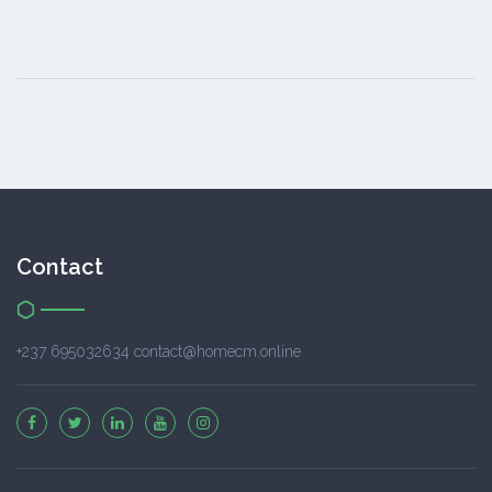
Contact
+237 695032634 contact@homecm.online