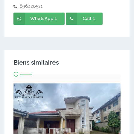
696420521
WhatsApp 1
Call 1
Biens similaires