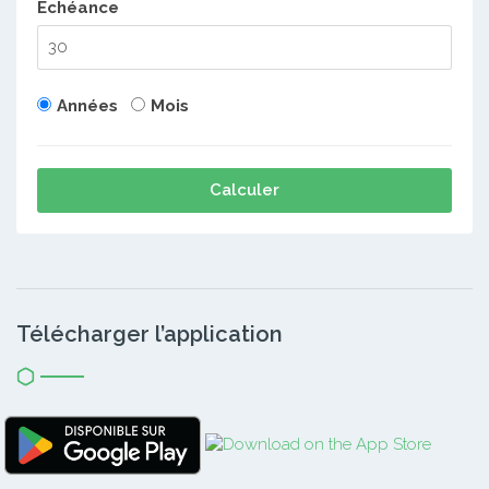
Echéance
Années
Mois
Calculer
Télécharger l’application