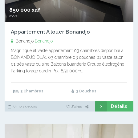
850 000 xaf
mois
Appartement A louer Bonandjo
Bonandjo
Bonandjo
Magnifique et vaste appartement 03 chambres disponible à
BONANDJO DLA1 03 chambre 03 douches 01 vaste salon
01 très vaste cuisine Balcons buanderie Groupe électrogène
Parking forage gardin Prx: 850.000Fr…
3 Chambres
3 Douches
Détails
6 mois depuis
J'aime