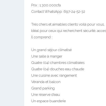
Prix : 1.300.000cfa
Contact WhatsApp :697-24-52-32
Très chers et aimables clients voilà pour vous,
Idéal pour ceux qui recherchent sécurité, accessi
Il comprend :
Un grand séjour climatisé
Une salle à manger
Quatre (04) chambres climatisées
Quatre (04) douches eau chaude
Une cuisine avec rangement
Véranda et balcon
Grand parking
Une réserve d’eau
Un espace buanderie