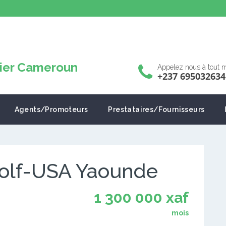
Appelez nous à tout
+237 695032634
Agents/Promoteurs
Prestataires/Fournisseurs
Golf-USA Yaounde
1 300 000 xaf
mois