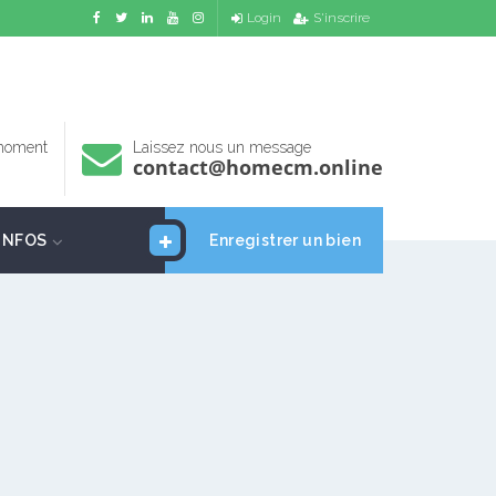
Login
S'inscrire
 moment
Laissez nous un message
contact@homecm.online
INFOS
Enregistrer un bien