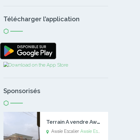
Télécharger l’application
Sponsorisés
T
errain A vendre Awaïe Escalier
Awaïe Escalier
Awaïe Escalier