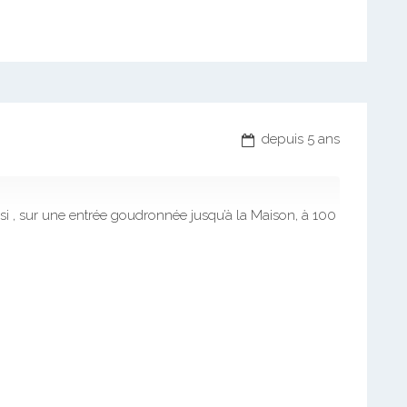
depuis 5 ans
 , sur une entrée goudronnée jusqu’à la Maison, à 100