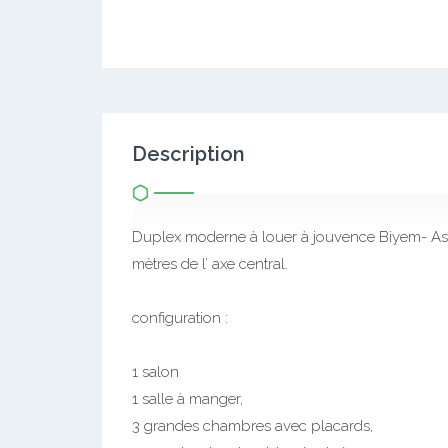
Description
Duplex moderne à louer à jouvence Biyem- Assi
mètres de l’ axe central.
configuration :
1 salon
1 salle à manger,
3 grandes chambres avec placards,