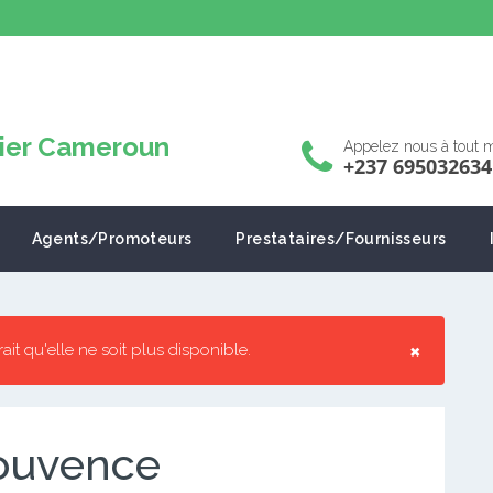
Appelez nous à tout
+237 695032634
Agents/Promoteurs
Prestataires/Fournisseurs
×
rrait qu'elle ne soit plus disponible.
Jouvence