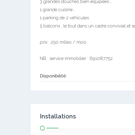
3 grandes douches bien équipées ,
1 grande cuisine ,
1 parking de 2 véhicules
5 balcons , le tout dans un cadre convivial et s
prix : 250 milles / mois
NB : service immobilier : 691087752
Disponibilité:
Installations