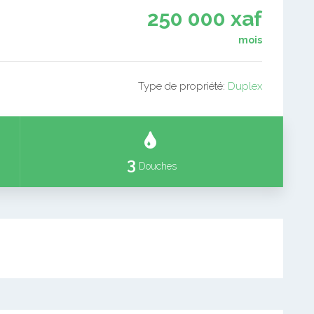
250 000 xaf
mois
Type de propriété:
Duplex
3
Douches