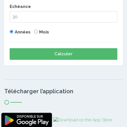
Echéance
Années
Mois
Calculer
Télécharger l’application