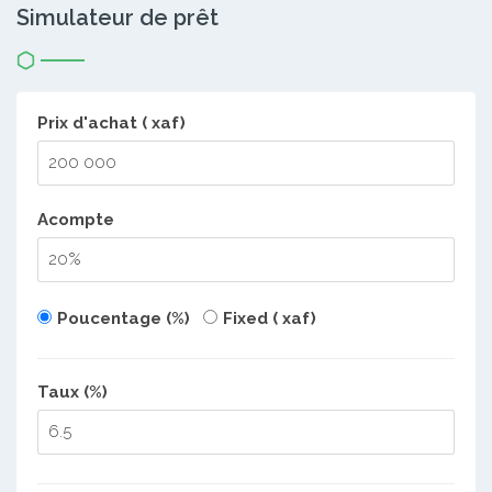
Simulateur de prêt
Prix d'achat ( xaf)
Acompte
Poucentage (%)
Fixed ( xaf)
Taux (%)