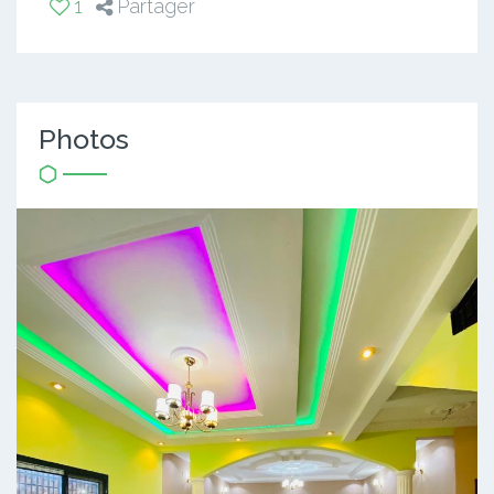
1
Partager
Photos