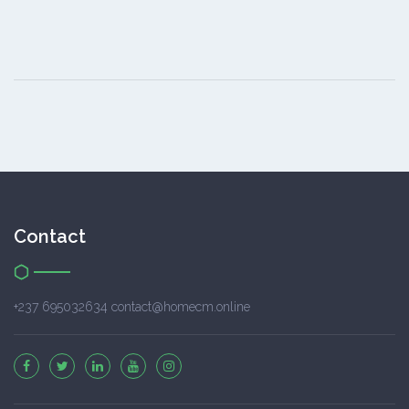
Contact
+237 695032634 contact@homecm.online