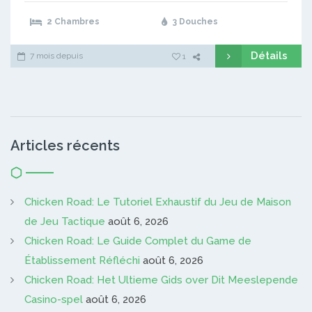
2 Chambres
3 Douches
Détails
7 mois depuis
1
Articles récents
Chicken Road: Le Tutoriel Exhaustif du Jeu de Maison
de Jeu Tactique
août 6, 2026
Chicken Road: Le Guide Complet du Game de
Établissement Réfléchi
août 6, 2026
Chicken Road: Het Ultieme Gids over Dit Meeslepende
Casino-spel
août 6, 2026