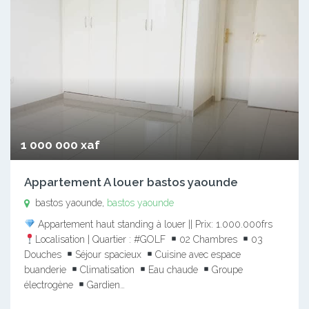
1 000 000 xaf
Appartement A louer bastos yaounde
bastos yaounde,
bastos yaounde
Appartement haut standing à louer || Prix: 1.000.000frs
Localisation | Quartier : #GOLF
02 Chambres
03
Douches
Séjour spacieux
Cuisine avec espace
buanderie
Climatisation
Eau chaude
Groupe
électrogène
Gardien…