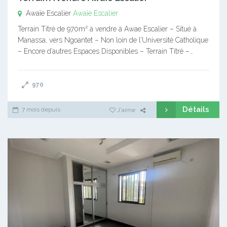
Awaïe Escalier
Awaïe Escalier
Terrain Titré de 970m² à vendre à Awae Escalier – Situé à
Manassa, vers Ngoantet – Non loin de l’Université Catholique
– Encore d’autres Espaces Disponibles – Terrain Titré –…
970
Détails
7 mois depuis
J'aime