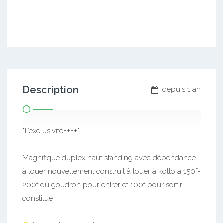
Description
depuis 1 an
*L’exclusivité++++*
Magnifique duplex haut standing avec dépendance
à louer nouvellement construit à louer à kotto a 150f-
200f du goudron pour entrer et 100f pour sortir
constitué