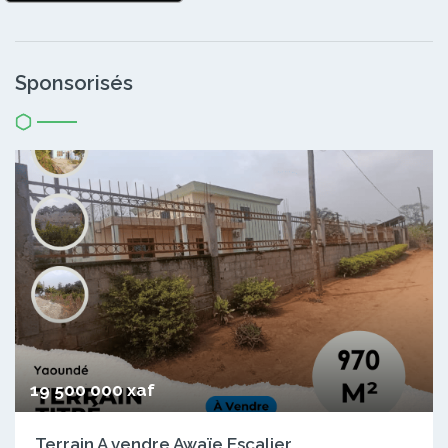
Sponsorisés
19 500 000 xaf
Terrain A vendre Awaïe Escalier