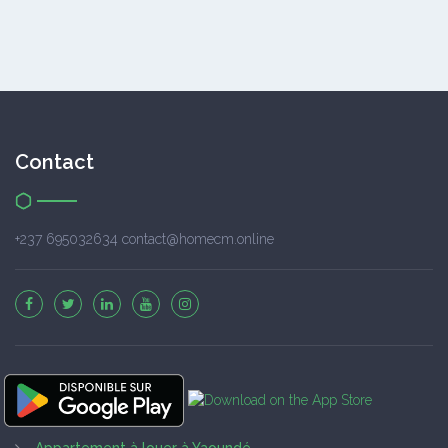
Contact
+237 695032634 contact@homecm.online