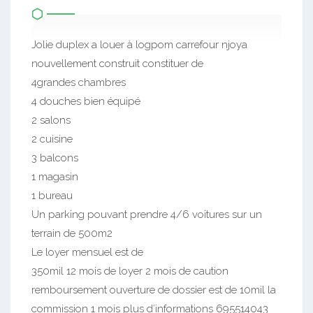
Jolie duplex a louer à logpom carrefour njoya
nouvellement construit constituer de
4grandes chambres
4 douches bien équipé
2 salons
2 cuisine
3 balcons
1 magasin
1 bureau
Un parking pouvant prendre 4/6 voitures sur un
terrain de 500m2
Le loyer mensuel est de
350mil 12 mois de loyer 2 mois de caution
remboursement ouverture de dossier est de 10mil la
commission 1 mois plus d’informations 695514043