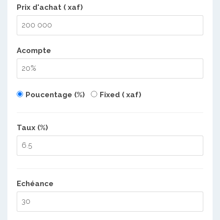
Prix d'achat ( xaf)
Acompte
Poucentage (%)
Fixed ( xaf)
Taux (%)
Echéance