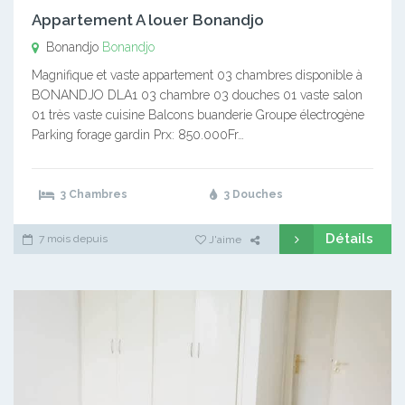
Appartement A louer Bonandjo
Bonandjo
Bonandjo
Magnifique et vaste appartement 03 chambres disponible à
BONANDJO DLA1 03 chambre 03 douches 01 vaste salon
01 très vaste cuisine Balcons buanderie Groupe électrogène
Parking forage gardin Prx: 850.000Fr…
3 Chambres
3 Douches
Détails
7 mois depuis
J'aime