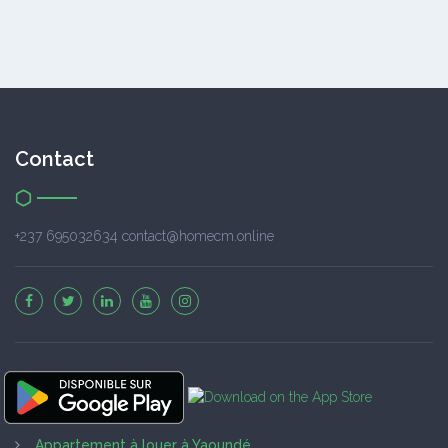
Contact
+237 695032634 contact@homecm.online
Appartement à louer à Yaoundé