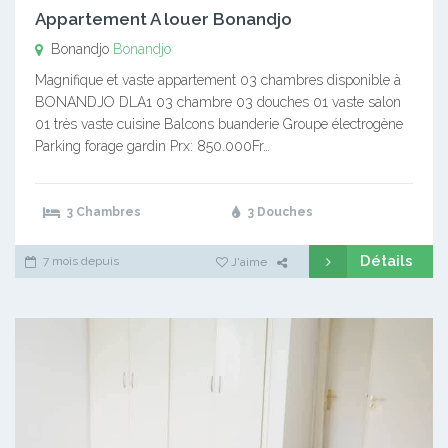
Appartement A louer Bonandjo
Bonandjo
Bonandjo
Magnifique et vaste appartement 03 chambres disponible à
BONANDJO DLA1 03 chambre 03 douches 01 vaste salon
01 très vaste cuisine Balcons buanderie Groupe électrogène
Parking forage gardin Prx: 850.000Fr…
3 Chambres
3 Douches
Détails
7 mois depuis
J'aime