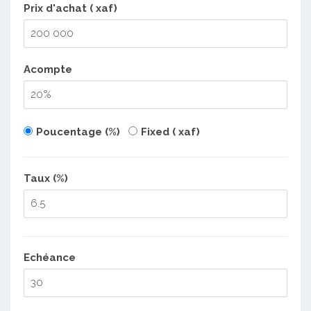
Prix d'achat ( xaf)
Acompte
Poucentage (%)
Fixed ( xaf)
Taux (%)
Echéance