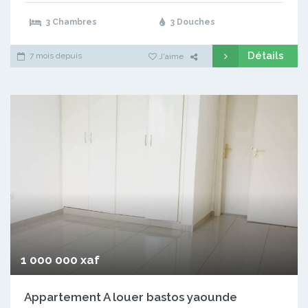
3 Chambres
3 Douches
Détails
7 mois depuis
J'aime
1 000 000 xaf
Appartement A louer bastos yaounde