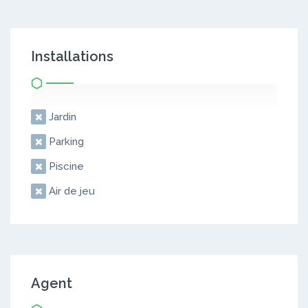
Installations
Jardin
Parking
Piscine
Air de jeu
Agent