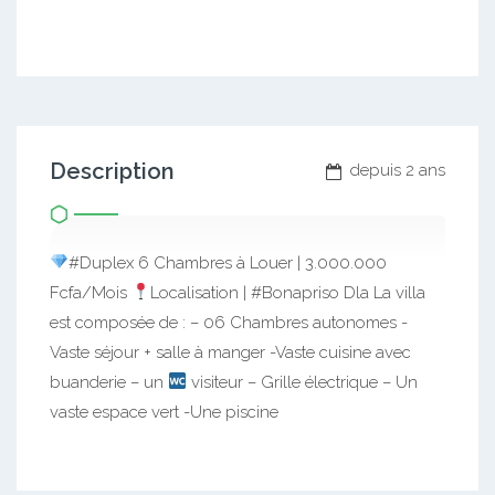
Description
depuis 2 ans
#Duplex 6 Chambres à Louer | 3.000.000
Fcfa/Mois
Localisation | #Bonapriso Dla La villa
est composée de : – 06 Chambres autonomes -
Vaste séjour + salle à manger -Vaste cuisine avec
buanderie – un
visiteur – Grille électrique – Un
vaste espace vert -Une piscine