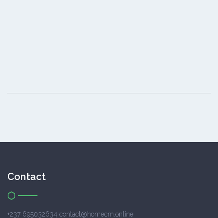
Contact
+237 695032634 contact@homecm.online