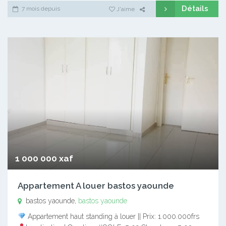
Détails
7 mois depuis
J'aime
1 000 000 xaf
Appartement A louer bastos yaounde
bastos yaounde,
bastos yaounde
Appartement haut standing à louer || Prix: 1.000.000frs