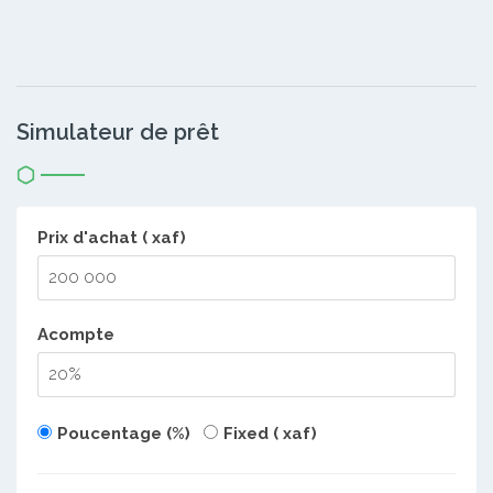
Simulateur de prêt
Prix d'achat ( xaf)
Acompte
Poucentage (%)
Fixed ( xaf)