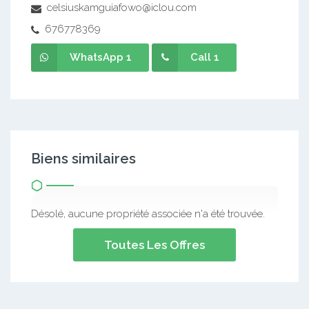
celsiuskamguiafowo@iclou.com
676778369
WhatsApp 1
Call 1
Biens similaires
Désolé, aucune propriété associée n'a été trouvée.
Toutes Les Offres