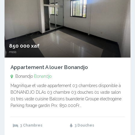
850 000 xaf
mois
Appartement A louer Bonandjo
Bonandjo
Bonandjo
Magnifique et vaste appartement 03 chambres disponible à
BONANDJO DLA1 03 chambre 03 douches 01 vaste salon
01 très vaste cuisine Balcons buanderie Groupe électrogène
Parking forage gardin Prx: 850.000Fr…
3 Chambres
3 Douches