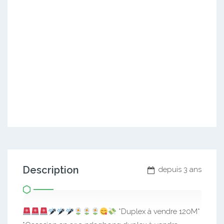
Description
depuis 3 ans
*Duplex à vendre 120M*