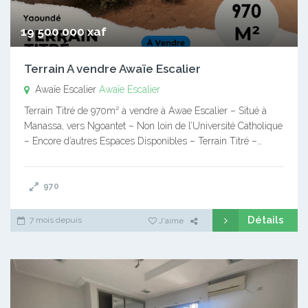
19 500 000 xaf
Terrain A vendre Awaïe Escalier
Awaïe Escalier
Awaïe Escalier
Terrain Titré de 970m² à vendre à Awae Escalier – Situé à
Manassa, vers Ngoantet – Non loin de l’Université Catholique
– Encore d’autres Espaces Disponibles – Terrain Titré –…
970
Détails
7 mois depuis
J'aime