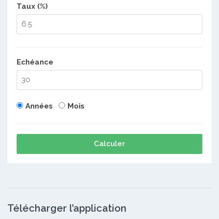
Taux (%)
Echéance
Années
Mois
Calculer
Télécharger l’application