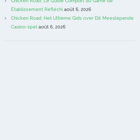
Chicken Road: Le Guide Complet du Game de
Établissement Réfléchi
août 6, 2026
Chicken Road: Het Ultieme Gids over Dit Meeslepende
Casino-spel
août 6, 2026