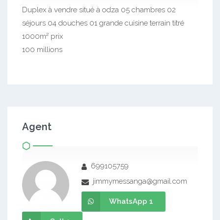
Duplex à vendre situé à odza 05 chambres 02
séjours 04 douches 01 grande cuisine terrain titré
1000m² prix
100 millions
Agent
699105759
jimmymessanga@gmail.com
WhatsApp 1