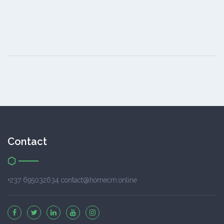
Contact
+237 695032634 contact@homecm.online