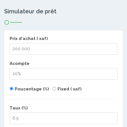
Simulateur de prêt
Prix d'achat ( xaf)
Acompte
Poucentage (%)
Fixed ( xaf)
Taux (%)