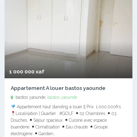
1 000 000 xaf
Appartement A louer bastos yaounde
bastos yaounde,
bastos yaounde
Appartement haut standing à louer || Prix: 1.000.000frs
Localisation | Quartier : #GOLF
02 Chambres
03
Douches
Séjour spacieux
Cuisine avec espace
buanderie
Climatisation
Eau chaude
Groupe
électrogène
Gardien…