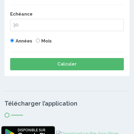
Echéance
Années
Mois
Calculer
Télécharger l’application