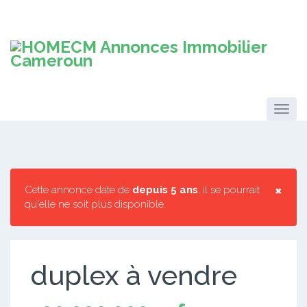
×
Cette annonce date de
depuis 5 ans
, il se pourrait
qu'elle ne soit plus disponible.
duplex à vendre