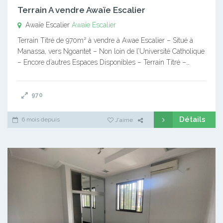
Terrain A vendre Awaïe Escalier
Awaïe Escalier
Awaïe Escalier
Terrain Titré de 970m² à vendre à Awae Escalier – Situé à
Manassa, vers Ngoantet – Non loin de l’Université Catholique
– Encore d’autres Espaces Disponibles – Terrain Titré –…
970
Détails
6 mois depuis
J'aime