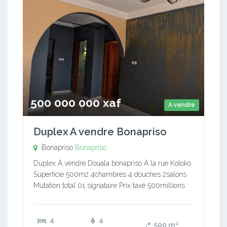
500 000 000 xaf
A vendre
Duplex A vendre Bonapriso
Bonapriso
Bonapriso
Duplex À vendre Douala bonapriso À la rue Koloko
Superficie 500m2 4chambres 4 douches 2salons
Mutation total 01 signataire Prix taxé 500millions
4
4
500
m²