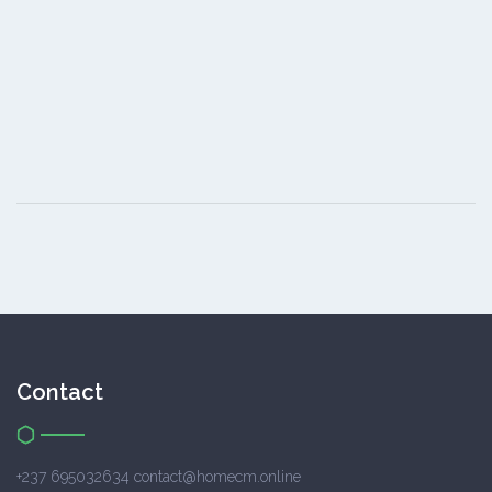
Contact
+237 695032634 contact@homecm.online