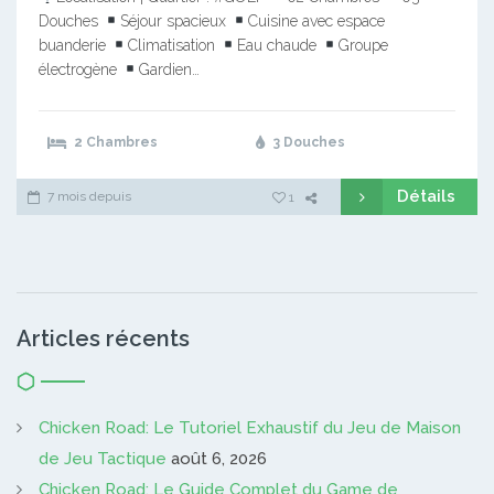
Douches
Séjour spacieux
Cuisine avec espace
buanderie
Climatisation
Eau chaude
Groupe
électrogène
Gardien…
2 Chambres
3 Douches
Détails
7 mois depuis
1
Articles récents
Chicken Road: Le Tutoriel Exhaustif du Jeu de Maison
de Jeu Tactique
août 6, 2026
Chicken Road: Le Guide Complet du Game de