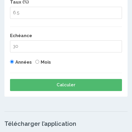
Taux (%)
Echéance
Années
Mois
Calculer
Télécharger l’application