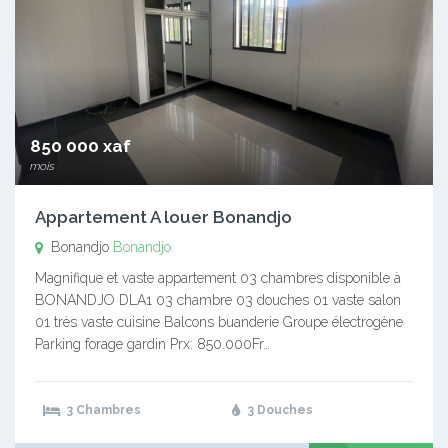
850 000 xaf
mois
Appartement A louer Bonandjo
Bonandjo
Bonandjo
Magnifique et vaste appartement 03 chambres disponible à
BONANDJO DLA1 03 chambre 03 douches 01 vaste salon
01 très vaste cuisine Balcons buanderie Groupe électrogène
Parking forage gardin Prx: 850.000Fr…
3 Chambres
3 Douches