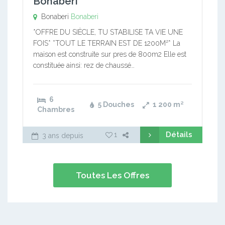
Bonaberi
Bonaberi
Bonaberi
*OFFRE DU SIÈCLE, TU STABILISE TA VIE UNE
FOIS* *TOUT LE TERRAIN EST DE 1200M²* La
maison est construite sur pres de 800m2 Elle est
constituée ainsi: rez de chaussé…
6
5 Douches
1 200
m²
Chambres
Détails
1
3 ans depuis
Toutes Les Offres