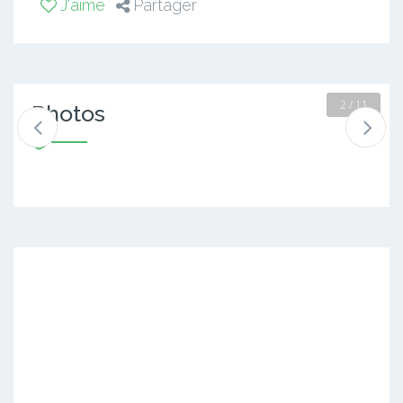
J'aime
Partager
2 / 11
Photos