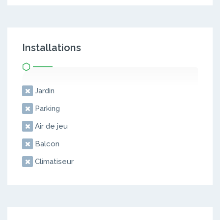
Installations
Jardin
Parking
Air de jeu
Balcon
Climatiseur