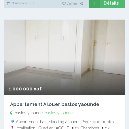
Détails
7 mois depuis
J'aime
1 000 000 xaf
Appartement A louer bastos yaounde
bastos yaounde,
bastos yaounde
Appartement haut standing à louer || Prix: 1.000.000frs
Localisation | Quartier : #GOLF
02 Chambres
03