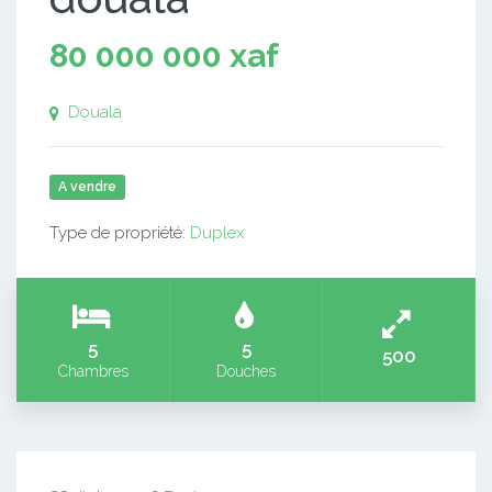
80 000 000 xaf
Douala
A vendre
Type de propriété:
Duplex
5
5
500
Chambres
Douches