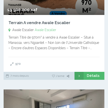
19 500 000 xaf
Terrain A vendre Awaïe Escalier
Awaïe Escalier
Awaïe Escalier
Terrain Titré de 970m² à vendre à Awae Escalier – Situé à
Manassa, vers Ngoantet – Non loin de l’Université Catholique
– Encore d’autres Espaces Disponibles – Terrain Titré –…
970
Détails
7 mois depuis
J'aime