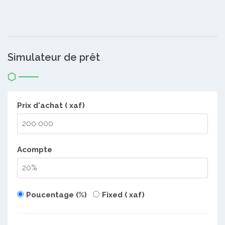
Simulateur de prêt
Prix d'achat ( xaf)
Acompte
Poucentage (%)
Fixed ( xaf)