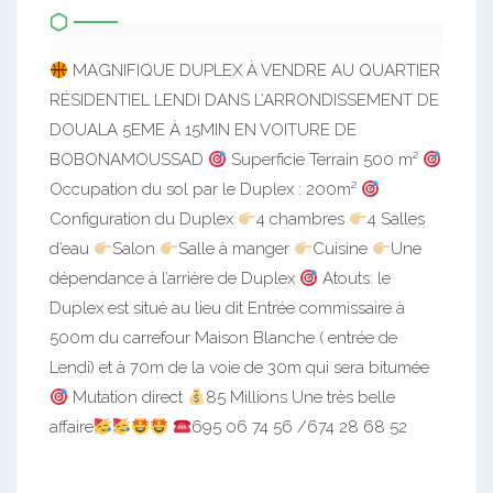
MAGNIFIQUE DUPLEX À VENDRE AU QUARTIER
RÉSIDENTIEL LENDI DANS L’ARRONDISSEMENT DE
DOUALA 5EME À 15MIN EN VOITURE DE
BOBONAMOUSSAD
Superficie Terrain 500 m²
Occupation du sol par le Duplex : 200m²
Configuration du Duplex
4 chambres
4 Salles
d’eau
Salon
Salle à manger
Cuisine
Une
dépendance à l’arrière de Duplex
Atouts: le
Duplex est situé au lieu dit Entrée commissaire à
500m du carrefour Maison Blanche ( entrée de
Lendi) et à 70m de la voie de 30m qui sera bitumée
Mutation direct
85 Millions Une très belle
affaire
695 06 74 56 /674 28 68 52