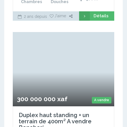
Chambres
Douches
Détails
J'aime
2 ans depuis
300 000 000 xaf
A vendre
Duplex haut standing + un
terrain de 400m² A vendre