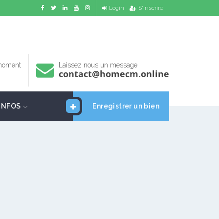
Login
S'inscrire
 moment
Laissez nous un message
contact@homecm.online
INFOS
Enregistrer un bien