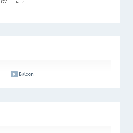
170 millions
Balcon