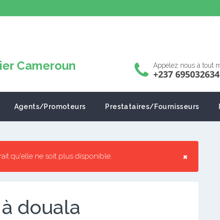
Appelez nous à tout
+237 695032634
Agents/Promoteurs
Prestataires/Fournisseurs
×
rrait qu'elle ne soit plus disponible.
 à douala