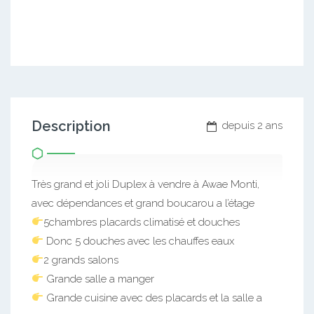
Description
depuis 2 ans
Très grand et joli Duplex à vendre à Awae Monti,
avec dépendances et grand boucarou a l’étage
5chambres placards climatisé et douches
Donc 5 douches avec les chauffes eaux
2 grands salons
Grande salle a manger
Grande cuisine avec des placards et la salle a