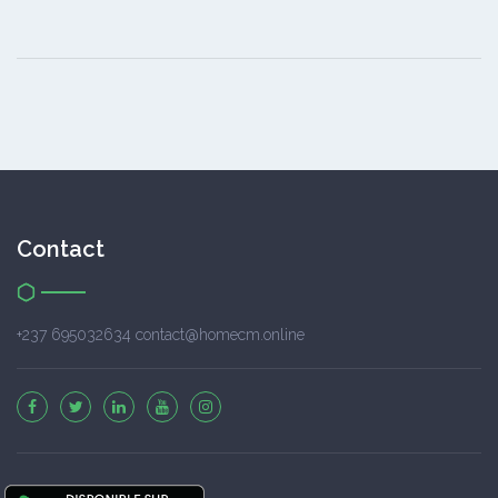
Contact
+237 695032634 contact@homecm.online