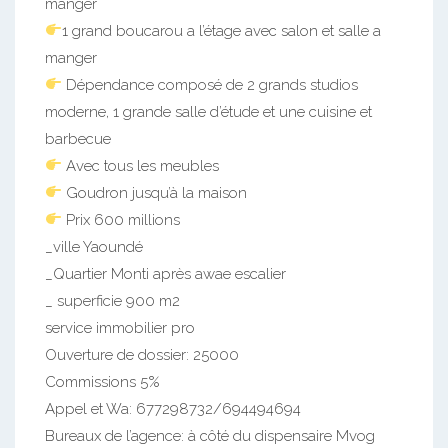
manger
1 grand boucarou a l’étage avec salon et salle a
manger
Dépendance composé de 2 grands studios
moderne, 1 grande salle d’étude et une cuisine et
barbecue
Avec tous les meubles
Goudron jusqu’à la maison
Prix 600 millions
_ville Yaoundé
_Quartier Monti après awae escalier
_ superficie 900 m2
service immobilier pro
Ouverture de dossier: 25000
Commissions 5%
Appel et Wa: 677298732/694494694
Bureaux de l’agence: à côté du dispensaire Mvog