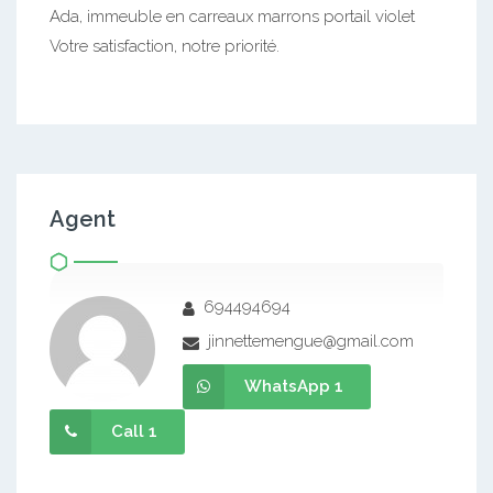
Ada, immeuble en carreaux marrons portail violet
Votre satisfaction, notre priorité.
Agent
694494694
jinnettemengue@gmail.com
WhatsApp 1
Call 1