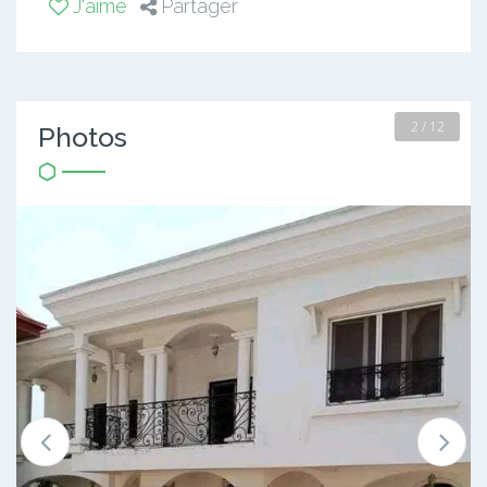
J'aime
Partager
2 / 12
Photos