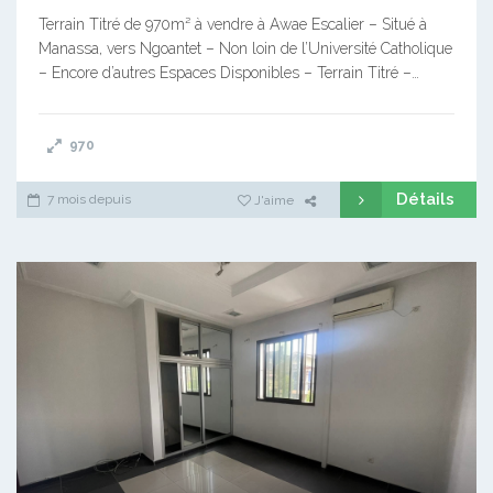
Terrain Titré de 970m² à vendre à Awae Escalier – Situé à
Manassa, vers Ngoantet – Non loin de l’Université Catholique
– Encore d’autres Espaces Disponibles – Terrain Titré –…
970
Détails
7 mois depuis
J'aime