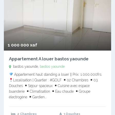
1 000 000 xaf
Appartement A louer bastos yaounde
bastos yaounde,
bastos yaounde
Appartement haut standing à louer || Prix: 1.000.000frs
Localisation | Quartier : #GOLF
02 Chambres
03
Douches
Séjour spacieux
Cuisine avec espace
buanderie
Climatisation
Eau chaude
Groupe
électrogène
Gardien…
2 Chambres
3 Douches