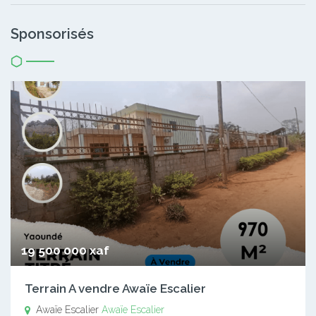
Sponsorisés
19 500 000 xaf
Terrain A vendre Awaïe Escalier
Awaïe Escalier
Awaïe Escalier