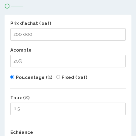
Prix d'achat ( xaf)
Acompte
Poucentage (%)
Fixed ( xaf)
Taux (%)
Echéance