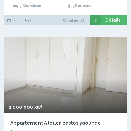
3 Chambres
3 Douches
Détails
6 mois depuis
J'aime
1 000 000 xaf
Appartement A louer bastos yaounde