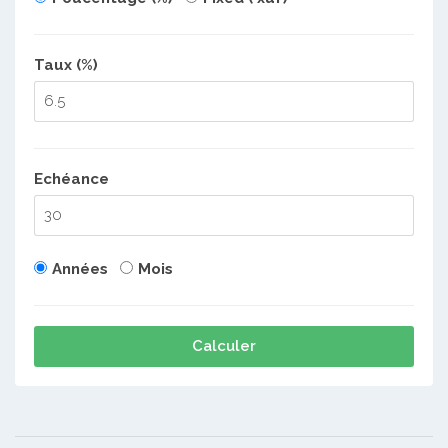
Taux (%)
Echéance
Années
Mois
Calculer