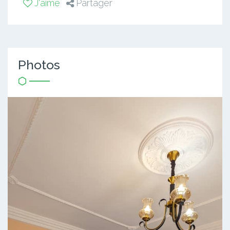
J'aime
Partager
Photos