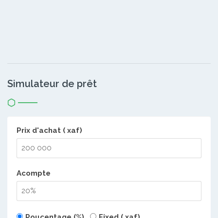
Simulateur de prêt
Prix d'achat ( xaf)
Acompte
Poucentage (%)
Fixed ( xaf)