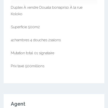
Duplex À vendre Douala bonapriso À la rue
Koloko
Superficie 500m2
4chambres 4 douches 2salons
Mutation total 01 signataire
Prix taxé 500millions
Agent