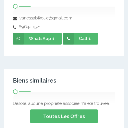
vanessabikoue@gmail.com
696420521
WhatsApp 1
Call 1
Biens similaires
Désolé, aucune propriété associée n'a été trouvée.
Toutes Les Offres