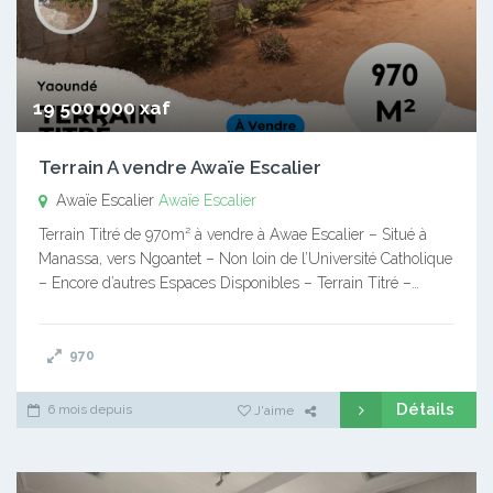
19 500 000 xaf
Terrain A vendre Awaïe Escalier
Awaïe Escalier
Awaïe Escalier
Terrain Titré de 970m² à vendre à Awae Escalier – Situé à
Manassa, vers Ngoantet – Non loin de l’Université Catholique
– Encore d’autres Espaces Disponibles – Terrain Titré –…
970
Détails
6 mois depuis
J'aime