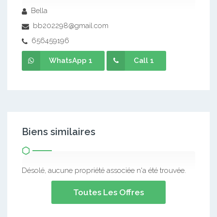
Bella
bb202298@gmail.com
656459196
WhatsApp 1
Call 1
Biens similaires
Désolé, aucune propriété associée n'a été trouvée.
Toutes Les Offres