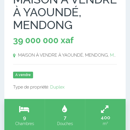
À YAOUNDÉ,
MENDONG
39 000 000 xaf
MAISON À VENDRE À YAOUNDÉ, MENDONG,
MAISON À VENDRE À YAOUNDÉ, MENDONG
A vendre
Type de propriété:
Duplex
9
7
400
Chambres
Douches
m²