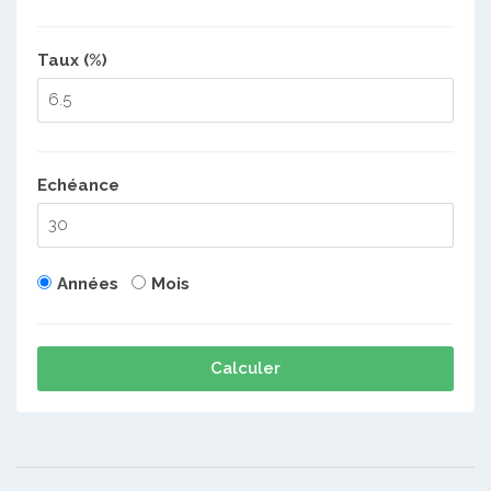
Taux (%)
Echéance
Années
Mois
Calculer