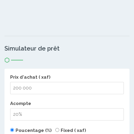
Simulateur de prêt
Prix d'achat ( xaf)
Acompte
Poucentage (%)
Fixed ( xaf)