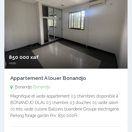
850 000 xaf
mois
Appartement A louer Bonandjo
Bonandjo
Bonandjo
Magnifique et vaste appartement 03 chambres disponible à
BONANDJO DLA1 03 chambre 03 douches 01 vaste salon
01 très vaste cuisine Balcons buanderie Groupe électrogène
Parking forage gardin Prx: 850.000Fr…