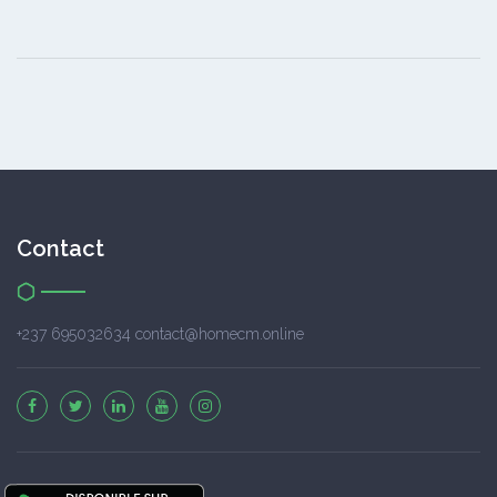
Contact
+237 695032634 contact@homecm.online