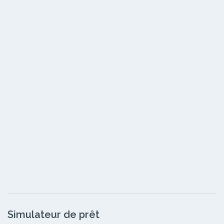
Simulateur de prêt