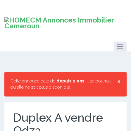
×
Cette annonce date de
depuis 2 ans
, il se pourrait
qu'elle ne soit plus disponible.
Duplex A vendre
Odza