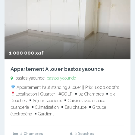
1 000 000 xaf
Appartement A louer bastos yaounde
bastos yaounde,
bastos yaounde
Appartement haut standing à louer || Prix: 1.000.000frs
Localisation | Quartier : #GOLF
02 Chambres
03
Douches
Séjour spacieux
Cuisine avec espace
buanderie
Climatisation
Eau chaude
Groupe
électrogène
Gardien…
2 Chambres
3 Douches