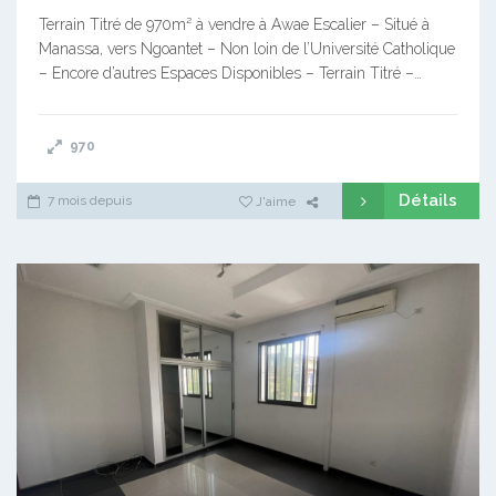
Terrain Titré de 970m² à vendre à Awae Escalier – Situé à
Manassa, vers Ngoantet – Non loin de l’Université Catholique
– Encore d’autres Espaces Disponibles – Terrain Titré –…
970
Détails
7 mois depuis
J'aime