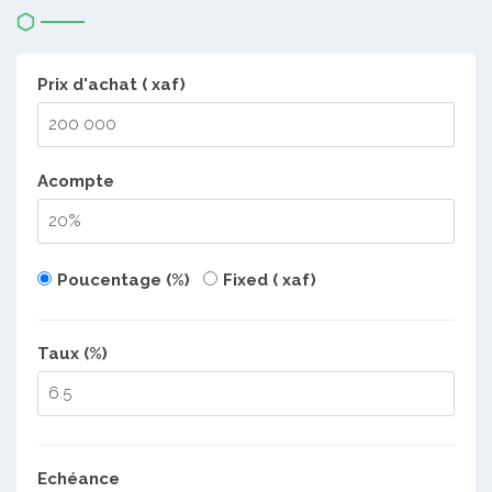
Prix d'achat ( xaf)
Acompte
Poucentage (%)
Fixed ( xaf)
Taux (%)
Echéance