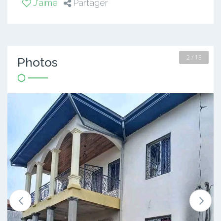
J'aime
Partager
2 / 18
Photos