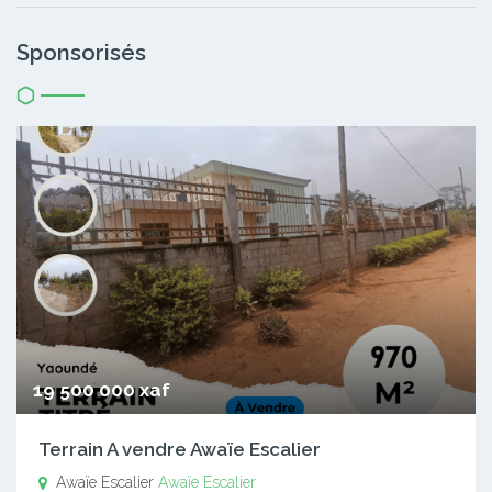
Sponsorisés
19 500 000 xaf
Terrain A vendre Awaïe Escalier
Awaïe Escalier
Awaïe Escalier