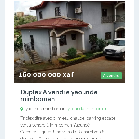
160 000 000 xaf
A vendre
Duplex A vendre yaounde
mimboman
yaounde mimboman,
yaounde mimboman
Triplex titré avec clim,eau chaude, parking espace
vert à vendre à Mimboman Yaoundé.
Caractéristiques. Une villa de 6 chambres 6
douches, 3 salons, salle à manger, cuisine..