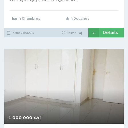
3 Chambres
3 Douches
Détails
7 mois depuis
J'aime
1 000 000 xaf