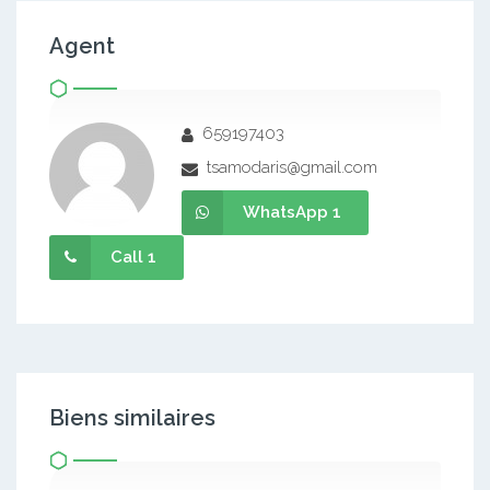
Agent
659197403
tsamodaris@gmail.com
WhatsApp 1
Call 1
Biens similaires