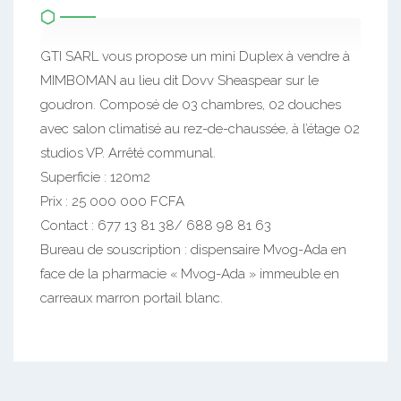
GTI SARL vous propose un mini Duplex à vendre à
MIMBOMAN au lieu dit Dovv Sheaspear sur le
goudron. Composé de 03 chambres, 02 douches
avec salon climatisé au rez-de-chaussée, à l’étage 02
studios VP. Arrêté communal.
Superficie : 120m2
Prix : 25 000 000 FCFA
Contact : 677 13 81 38/ 688 98 81 63
Bureau de souscription : dispensaire Mvog-Ada en
face de la pharmacie « Mvog-Ada » immeuble en
carreaux marron portail blanc.