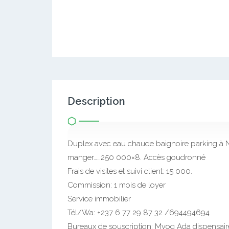
Description
Duplex avec eau chaude baignoire parking à 
manger……250 000×8. Accès goudronné
Frais de visites et suivi client: 15 000.
Commission: 1 mois de loyer
Service immobilier
Tél/Wa: +237 6 77 29 87 32 /694494694
Bureaux de souscription: Mvog Ada dispensai