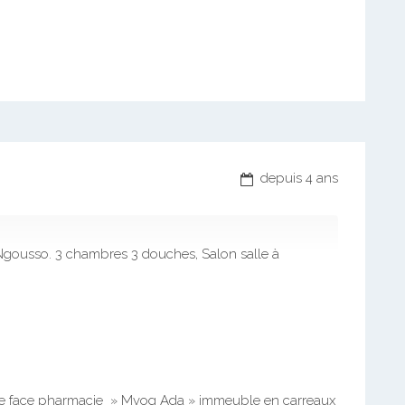
depuis 4 ans
Ngousso. 3 chambres 3 douches, Salon salle à
re face pharmacie » Mvog Ada » immeuble en carreaux