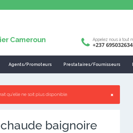
Appelez nous à tout
+237 695032634
Agents/Promoteurs
Prestataires/Fournisseurs
×
rrait qu'elle ne soit plus disponible.
 chaude baignoire