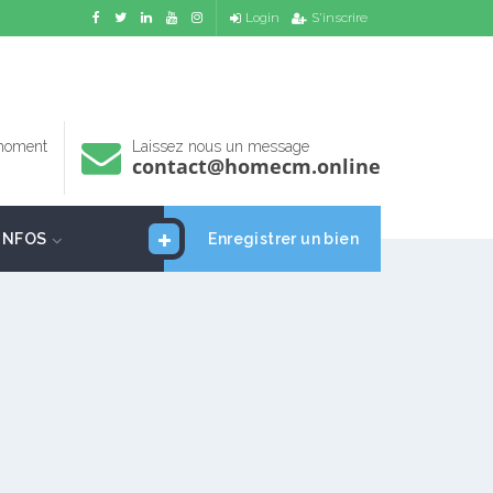
Login
S'inscrire
 moment
Laissez nous un message
contact@homecm.online
INFOS
Enregistrer un bien