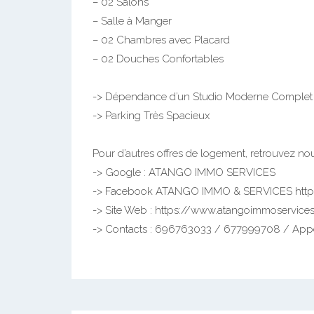
– 02 Salons
– Salle à Manger
– 02 Chambres avec Placard
– 02 Douches Confortables
-> Dépendance d’un Studio Moderne Complet
-> Parking Très Spacieux
Pour d’autres offres de logement, retrouvez nou
-> Google : ATANGO IMMO SERVICES
-> Facebook ATANGO IMMO & SERVICES http
-> Site Web : https://www.atangoimmoservice
-> Contacts : 696763033 / 677999708 / App