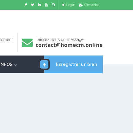
Login
S'inscrire
 moment
Laissez nous un message
contact@homecm.online
INFOS
Enregistrer un bien