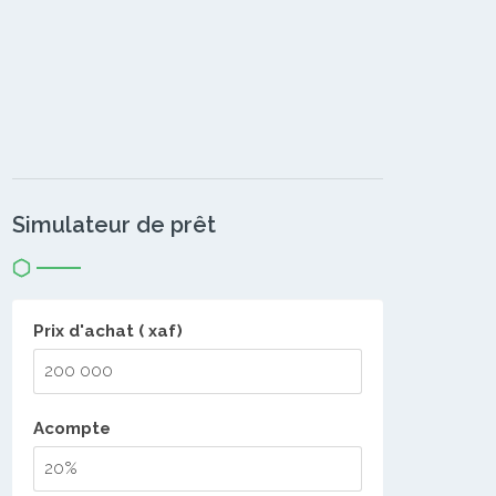
Simulateur de prêt
Prix d'achat ( xaf)
Acompte