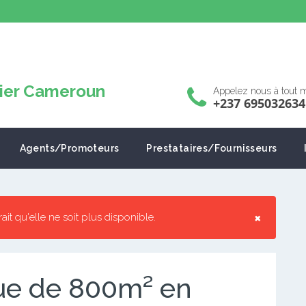
Appelez nous à tout
+237 695032634
Agents/Promoteurs
Prestataires/Fournisseurs
×
rrait qu'elle ne soit plus disponible.
ue de 800m² en