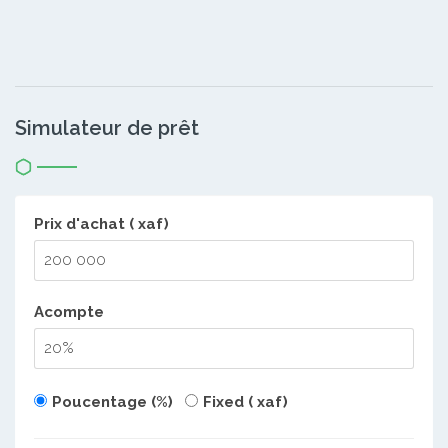
Simulateur de prêt
Prix d'achat ( xaf)
Acompte
Poucentage (%)
Fixed ( xaf)