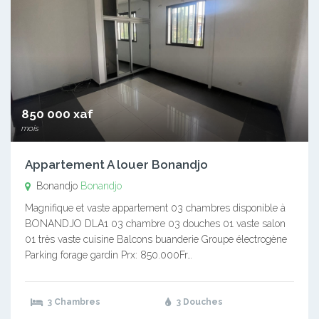
850 000 xaf
mois
Appartement A louer Bonandjo
Bonandjo
Bonandjo
Magnifique et vaste appartement 03 chambres disponible à
BONANDJO DLA1 03 chambre 03 douches 01 vaste salon
01 très vaste cuisine Balcons buanderie Groupe électrogène
Parking forage gardin Prx: 850.000Fr…
3 Chambres
3 Douches