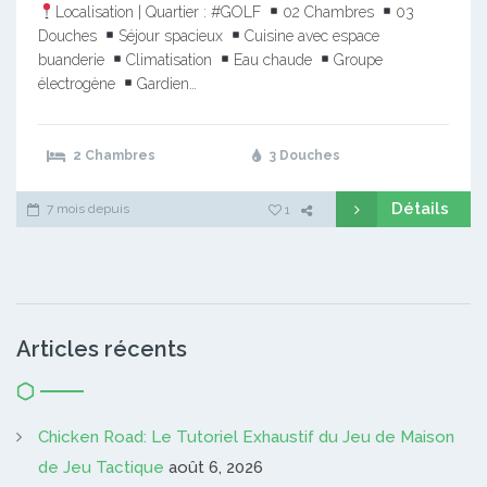
Localisation | Quartier : #GOLF
02 Chambres
03
Douches
Séjour spacieux
Cuisine avec espace
buanderie
Climatisation
Eau chaude
Groupe
électrogène
Gardien…
2 Chambres
3 Douches
Détails
7 mois depuis
1
Articles récents
Chicken Road: Le Tutoriel Exhaustif du Jeu de Maison
de Jeu Tactique
août 6, 2026