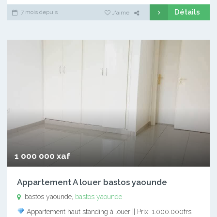
Détails
7 mois depuis
J'aime
1 000 000 xaf
Appartement A louer bastos yaounde
bastos yaounde,
bastos yaounde
Appartement haut standing à louer || Prix: 1.000.000frs