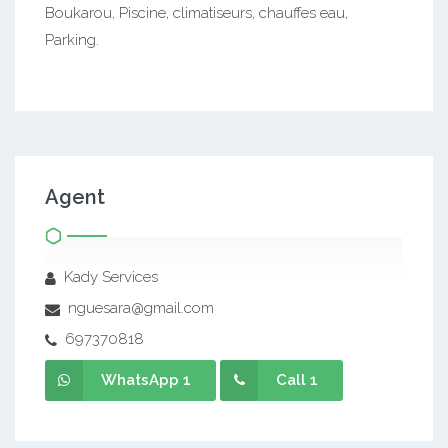
Boukarou, Piscine, climatiseurs, chauffes eau,
Parking.
Agent
Kady Services
nguesara@gmail.com
697370818
WhatsApp 1
Call 1