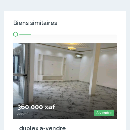
Biens similaires
360 000 xaf
A vendre
par m²
duplex a-vendre