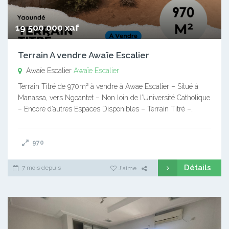
19 500 000 xaf
Terrain A vendre Awaïe Escalier
Awaïe Escalier
Awaïe Escalier
Terrain Titré de 970m² à vendre à Awae Escalier – Situé à
Manassa, vers Ngoantet – Non loin de l’Université Catholique
– Encore d’autres Espaces Disponibles – Terrain Titré –…
970
Détails
7 mois depuis
J'aime