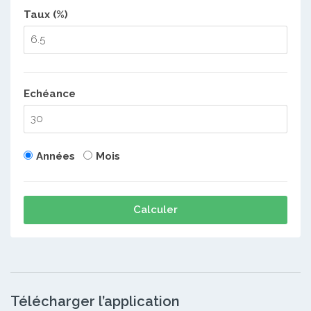
Taux (%)
Echéance
Années
Mois
Calculer
Télécharger l’application