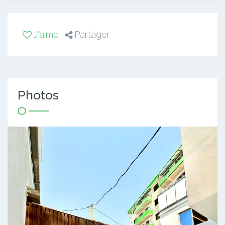
J'aime
Partager
Photos